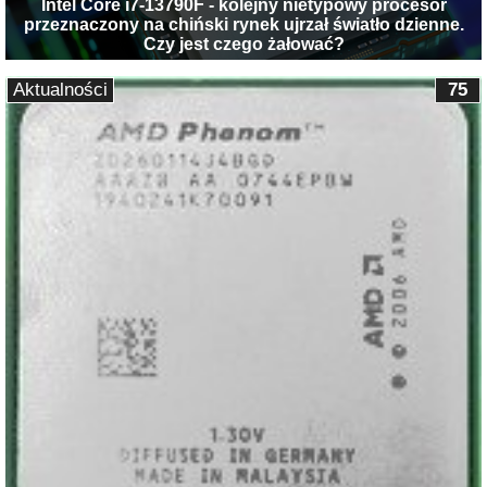
Intel Core i7-13790F - kolejny nietypowy procesor
przeznaczony na chiński rynek ujrzał światło dzienne.
Czy jest czego żałować?
Aktualności
75