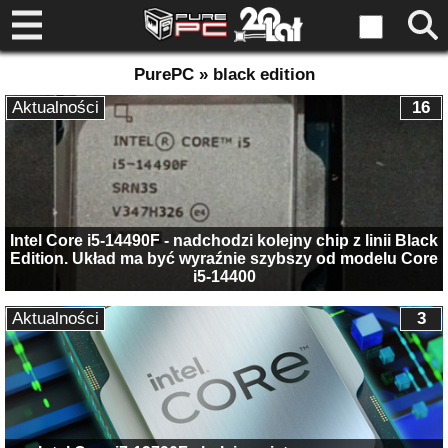
PurePC » black edition
Aktualności
16
Intel Core i5-14490F - nadchodzi kolejny chip z linii Black
Edition. Układ ma być wyraźnie szybszy od modelu Core
i5-14400
Aktualności
3