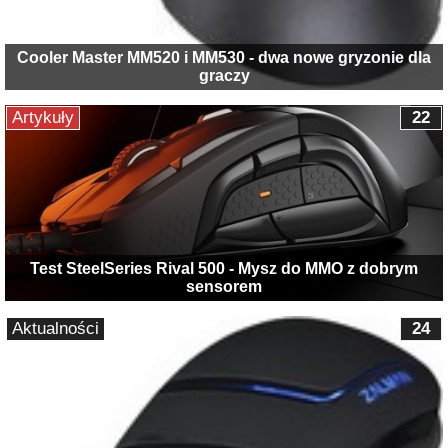
Cooler Master MM520 i MM530 - dwa nowe gryzonie dla
graczy
Artykuły
22
Test SteelSeries Rival 500 - Mysz do MMO z dobrym
sensorem
Aktualności
24