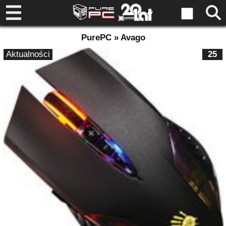
PurePC » Avago
Aktualności
25