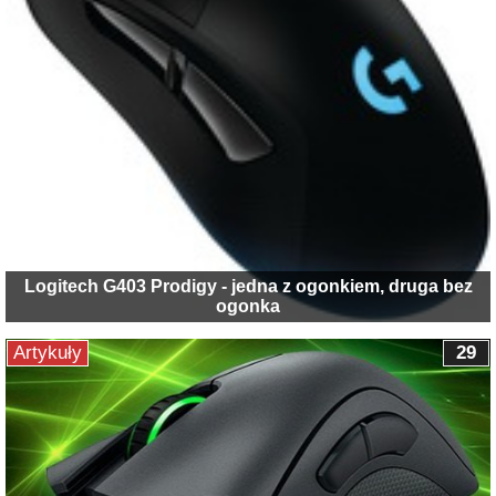
Logitech G403 Prodigy - jedna z ogonkiem, druga bez
ogonka
Artykuły
29