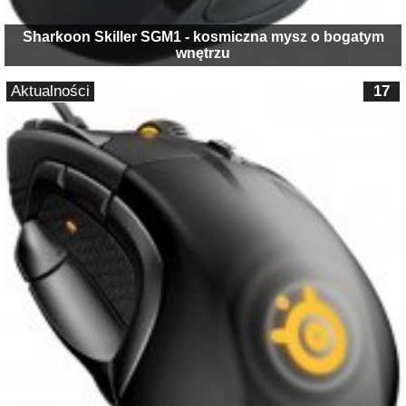
Sharkoon Skiller SGM1 - kosmiczna mysz o bogatym
wnętrzu
Aktualności
17