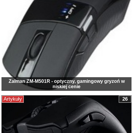
Zalman ZM-M501R - optyczny, gamingowy gryzoń w
niskiej cenie
Artykuły
26