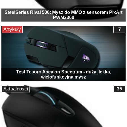
SteelSeries Rival 500: Mysz do MMO z sensorem PixArt
PWM3360
Artykuły
7
Test Tesoro Ascalon Spectrum - duża, lekka,
wielofunkcyjna mysz
Aktualności
35