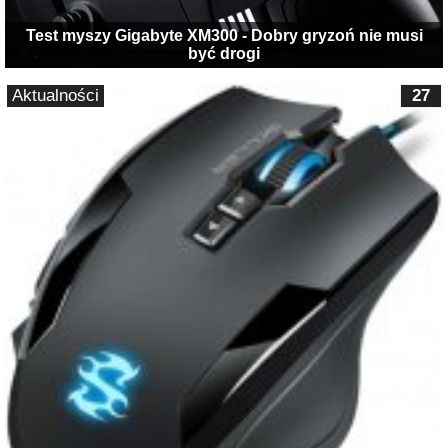
Test myszy Gigabyte XM300 - Dobry gryzoń nie musi
być drogi
Aktualności
27