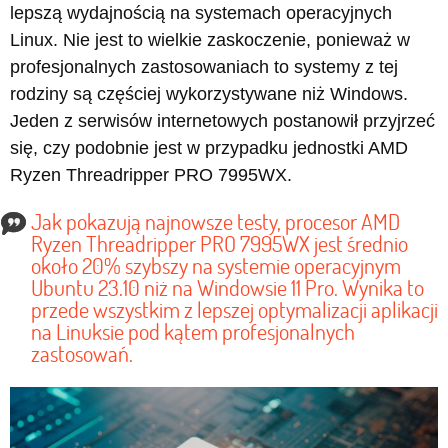
lepszą wydajnością na systemach operacyjnych
Linux. Nie jest to wielkie zaskoczenie, ponieważ w
profesjonalnych zastosowaniach to systemy z tej
rodziny są częściej wykorzystywane niż Windows.
Jeden z serwisów internetowych postanowił przyjrzeć
się, czy podobnie jest w przypadku jednostki AMD
Ryzen Threadripper PRO 7995WX.
Jak pokazują najnowsze testy, procesor AMD
Ryzen Threadripper PRO 7995WX jest średnio
około 20% szybszy na systemie operacyjnym
Ubuntu 23.10 niż na Windowsie 11 Pro. Wynika to
przede wszystkim z lepszej optymalizacji aplikacji
na Linuksie pod kątem profesjonalnych
zastosowań.