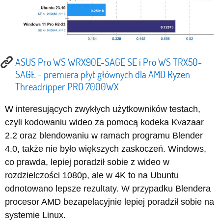
ASUS Pro WS WRX90E-SAGE SE i Pro WS TRX50-
SAGE - premiera płyt głównych dla AMD Ryzen
Threadripper PRO 7000WX
W interesujących zwykłych użytkowników testach,
czyli kodowaniu wideo za pomocą kodeka Kvazaar
2.2 oraz blendowaniu w ramach programu Blender
4.0, także nie było większych zaskoczeń. Windows,
co prawda, lepiej poradził sobie z wideo w
rozdzielczości 1080p, ale w 4K to na Ubuntu
odnotowano lepsze rezultaty. W przypadku Blendera
procesor AMD bezapelacyjnie lepiej poradził sobie na
systemie Linux.