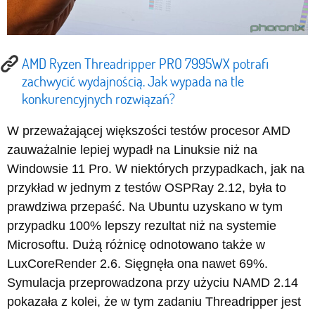
AMD Ryzen Threadripper PRO 7995WX potrafi
zachwycić wydajnością. Jak wypada na tle
konkurencyjnych rozwiązań?
W przeważającej większości testów procesor AMD
zauważalnie lepiej wypadł na Linuksie niż na
Windowsie 11 Pro. W niektórych przypadkach, jak na
przykład w jednym z testów OSPRay 2.12, była to
prawdziwa przepaść. Na Ubuntu uzyskano w tym
przypadku 100% lepszy rezultat niż na systemie
Microsoftu. Dużą różnicę odnotowano także w
LuxCoreRender 2.6. Sięgnęła ona nawet 69%.
Symulacja przeprowadzona przy użyciu NAMD 2.14
pokazała z kolei, że w tym zadaniu Threadripper jest