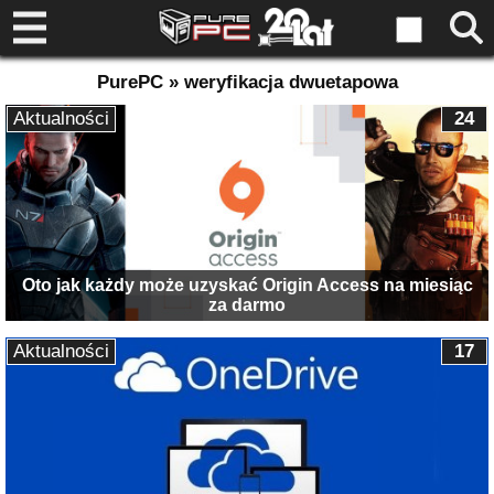
PurePC » weryfikacja dwuetapowa
Aktualności
24
Oto jak każdy może uzyskać Origin Access na miesiąc
za darmo
Aktualności
17