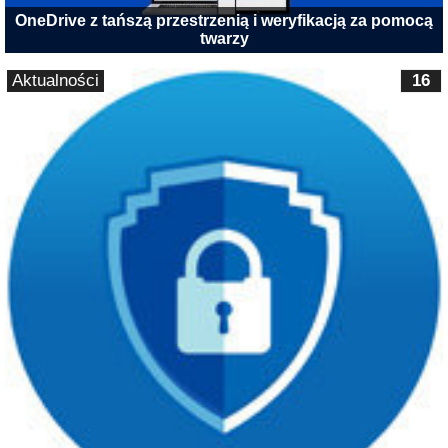
OneDrive z tańszą przestrzenią i weryfikacją za pomocą
twarzy
Aktualności
16