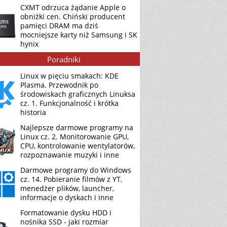
CXMT odrzuca żądanie Apple o
obniżki cen. Chiński producent
pamięci DRAM ma dziś
mocniejsze karty niż Samsung i SK
hynix
Poradniki
Linux w pięciu smakach: KDE
Plasma. Przewodnik po
środowiskach graficznych Linuksa
cz. 1. Funkcjonalność i krótka
historia
Najlepsze darmowe programy na
Linux cz. 2. Monitorowanie GPU,
CPU, kontrolowanie wentylatorów,
rozpoznawanie muzyki i inne
Darmowe programy do Windows
cz. 14. Pobieranie filmów z YT,
menedżer plików, launcher,
informacje o dyskach i inne
Formatowanie dysku HDD i
nośnika SSD - jaki rozmiar