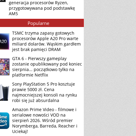
generacja procesorów Ryzen,
przygotowywana pod podstawkę
AM5
Popularne
TSMC trzyma zapasy gotowych
procesorów Apple A20 Pro warte
miliard dolarów. Wąskim gardłem
jest brak pamięci DRAM
GTA 6 - Pierwszy gameplay
zostanie opublikowany pod koniec
sierpnia... początkowo tylko na
platformie Netflix
Sony PlayStation 5 Pro kosztuje
prawie 5000 zł. Cena
najmocniejszej konsoli na rynku
robi się już absurdalna
Amazon Prime Video - filmowe i
serialowe nowości VOD na
sierpień 2026. Wśród premier
Norymberga, Barreda, Reacher i
Uciekaj!