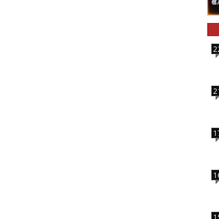
2
2
1
1
1