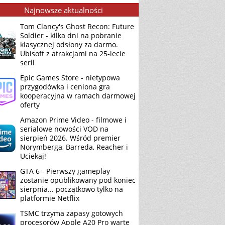
Najnowsze aktualności
Tom Clancy's Ghost Recon: Future
Soldier - kilka dni na pobranie
klasycznej odsłony za darmo.
Ubisoft z atrakcjami na 25-lecie
serii
Epic Games Store - nietypowa
przygodówka i ceniona gra
kooperacyjna w ramach darmowej
oferty
Amazon Prime Video - filmowe i
serialowe nowości VOD na
sierpień 2026. Wśród premier
Norymberga, Barreda, Reacher i
Uciekaj!
GTA 6 - Pierwszy gameplay
zostanie opublikowany pod koniec
sierpnia... początkowo tylko na
platformie Netflix
TSMC trzyma zapasy gotowych
procesorów Apple A20 Pro warte