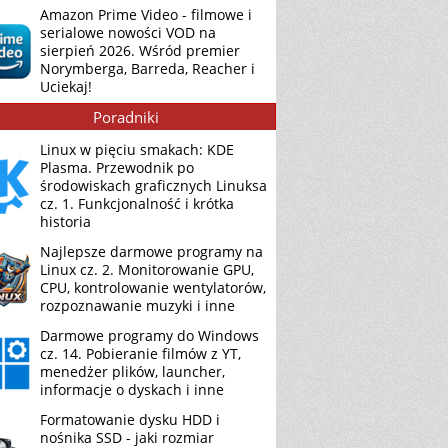
Amazon Prime Video - filmowe i
serialowe nowości VOD na
sierpień 2026. Wśród premier
Norymberga, Barreda, Reacher i
Uciekaj!
Poradniki
Linux w pięciu smakach: KDE
Plasma. Przewodnik po
środowiskach graficznych Linuksa
cz. 1. Funkcjonalność i krótka
historia
Najlepsze darmowe programy na
Linux cz. 2. Monitorowanie GPU,
CPU, kontrolowanie wentylatorów,
rozpoznawanie muzyki i inne
Darmowe programy do Windows
cz. 14. Pobieranie filmów z YT,
menedżer plików, launcher,
informacje o dyskach i inne
Formatowanie dysku HDD i
nośnika SSD - jaki rozmiar