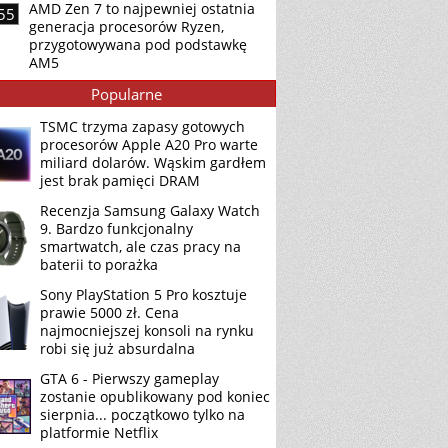
AMD Zen 7 to najpewniej ostatnia
55
generacja procesorów Ryzen,
przygotowywana pod podstawkę
AM5
Popularne
TSMC trzyma zapasy gotowych
procesorów Apple A20 Pro warte
miliard dolarów. Wąskim gardłem
jest brak pamięci DRAM
Recenzja Samsung Galaxy Watch
9. Bardzo funkcjonalny
smartwatch, ale czas pracy na
baterii to porażka
Sony PlayStation 5 Pro kosztuje
prawie 5000 zł. Cena
najmocniejszej konsoli na rynku
robi się już absurdalna
GTA 6 - Pierwszy gameplay
zostanie opublikowany pod koniec
sierpnia... początkowo tylko na
platformie Netflix