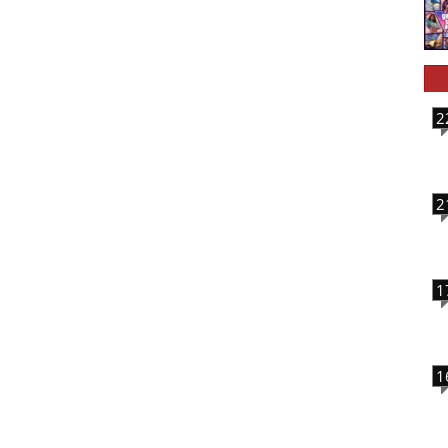
2
2
1
1