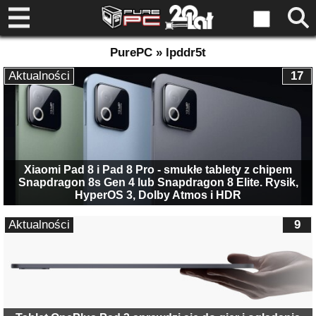
PurePC » lpddr5t
Aktualności
17
Xiaomi Pad 8 i Pad 8 Pro - smukłe tablety z chipem
Snapdragon 8s Gen 4 lub Snapdragon 8 Elite. Rysik,
HyperOS 3, Dolby Atmos i HDR
Aktualności
9