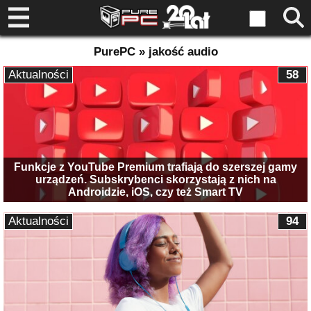
PurePC » jakość audio
Aktualności
58
Funkcje z YouTube Premium trafiają do szerszej gamy
urządzeń. Subskrybenci skorzystają z nich na
Androidzie, iOS, czy też Smart TV
Aktualności
94