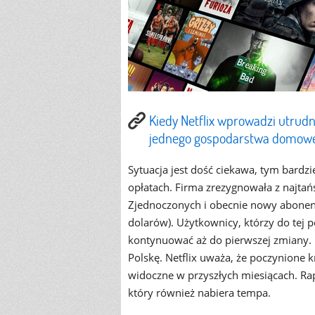
Kiedy Netflix wprowadzi utrud
jednego gospodarstwa domow
Sytuacja jest dość ciekawa, tym bardz
opłatach. Firma zrezygnowała z najtań
Zjednoczonych i obecnie nowy abonenci
dolarów). Użytkownicy, którzy do tej 
kontynuować aż do pierwszej zmiany. 
Polskę. Netflix uważa, że poczynione k
widoczne w przyszłych miesiącach. Ra
który również nabiera tempa.