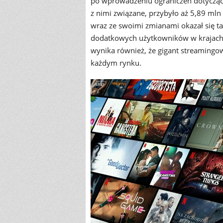
po wprowadzeniu ograniczeń dotyczący
z nimi związane, przybyło aż 5,89 mln 
wraz ze swoimi zmianami okazał się ta
dodatkowych użytkowników w krajach, g
wynika również, że gigant streamingow
każdym rynku.