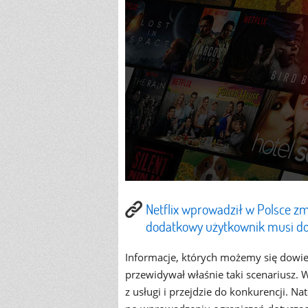
Netflix wprowadził w Polsce zm
dodatkowy użytkownik musi dop
Informacje, których możemy się dowie
przewidywał właśnie taki scenariusz.
z usługi i przejdzie do konkurencji. Na