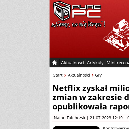
Aktualności
Artykuły
Mini-recen
Start
Aktualności
Gry
Netflix zyskał mi
zmian w zakresie d
opublikowała rapo
Natan Faleńczyk
| 21-07-2023 12:10 |
Kontrowersyj