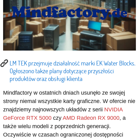
LM TEK przejmuje działalność marki EK Water Blocks.
Ogłoszono także plany dotyczące przyszłości
produktów oraz obsługi klienta
Mindfactory w ostatnich dniach usunęło ze swojej
strony niemal wszystkie karty graficzne. W ofercie nie
znajdziemy najnowszych układów z serii
NVIDIA
GeForce RTX 5000
czy
AMD Radeon RX 9000
, a
także wielu modeli z poprzednich generacji.
Oczywiście w czasach ograniczonej dostępności