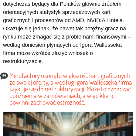
dotychczas będący dla Polaków głównie źródłem
orientacyjnych statystyk sprzedażowych kart
graficznych i procesorów od AMD, NVIDIA i Intela.
Okazuje się jednak, że nawet tak potężny gracz na
rynku może zmagać się z problemami finansowymi –
według doniesień płynących od Igora Wallosseka
firma może wkrótce złożyć wniosek o
restrukturyzację.
Mindfactory usunęło większość kart graficznych
ze swojej oferty, a według Igora Wallosseka firma
szykuje się do restrukturyzacji. Może to oznaczać
opóźnienia w zamówieniach, a więc klienci
powinni zachować ostrożność.