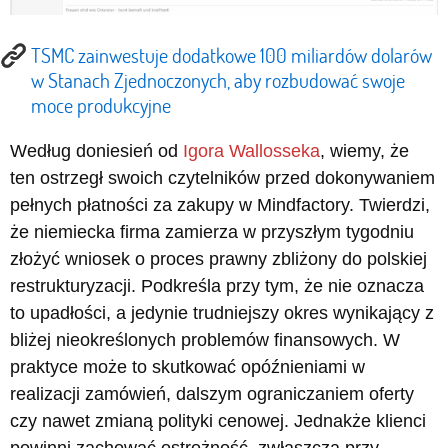
TSMC zainwestuje dodatkowe 100 miliardów dolarów
w Stanach Zjednoczonych, aby rozbudować swoje
moce produkcyjne
Według doniesień od
Igora Wallosseka
, wiemy, że
ten ostrzegł swoich czytelników przed dokonywaniem
pełnych płatności za zakupy w Mindfactory. Twierdzi,
że niemiecka firma zamierza w przyszłym tygodniu
złożyć wniosek o proces prawny zbliżony do polskiej
restrukturyzacji. Podkreśla przy tym, że nie oznacza
to upadłości, a jedynie trudniejszy okres wynikający z
bliżej nieokreślonych problemów finansowych. W
praktyce może to skutkować opóźnieniami w
realizacji zamówień, dalszym ograniczaniem oferty
czy nawet zmianą polityki cenowej. Jednakże klienci
powinni zachować ostrożność, zwłaszcza przy