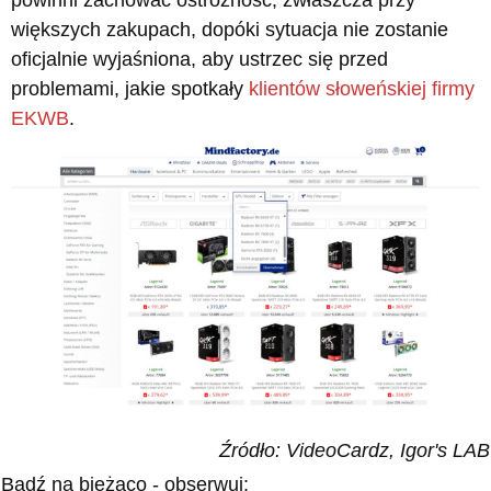
większych zakupach, dopóki sytuacja nie zostanie
oficjalnie wyjaśniona, aby ustrzec się przed
problemami, jakie spotkały
klientów słoweńskiej firmy
EKWB
.
Źródło: VideoCardz, Igor's LAB
Bądź na bieżąco - obserwuj: