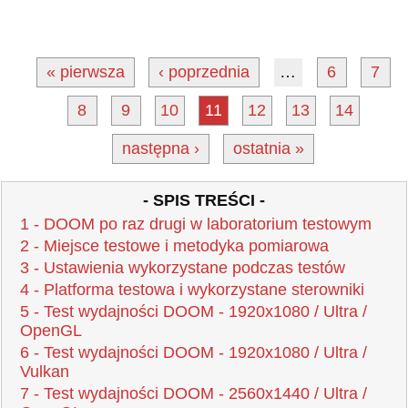
« pierwsza
‹ poprzednia
…
6
7
8
9
10
11
12
13
14
następna ›
ostatnia »
- SPIS TREŚCI -
1 - DOOM po raz drugi w laboratorium testowym
2 - Miejsce testowe i metodyka pomiarowa
3 - Ustawienia wykorzystane podczas testów
4 - Platforma testowa i wykorzystane sterowniki
5 - Test wydajności DOOM - 1920x1080 / Ultra /
OpenGL
6 - Test wydajności DOOM - 1920x1080 / Ultra /
Vulkan
7 - Test wydajności DOOM - 2560x1440 / Ultra /