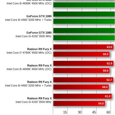
Intel Core i5-4690K`4500 MHz (OC)
GeForce GTX 1080
Intel Core i5-4460`3200 MHz + Turbo
GeForce GTX 1080
Intel Core i3-4150`3500 MHz
63.0
Radeon R9 Fury X
Intel Core i7-4790K`4500 MHz (OC)
59.0
62.9
Radeon R9 Fury X
Intel Core i5-4690K`4500 MHz (OC)
59.0
62.7
Radeon R9 Fury X
Intel Core i5-4460`3200 MHz + Turbo
58.0
61.0
Radeon R9 Fury X
Intel Core i3-4150`3500 MHz
54.0
15
30
45
60