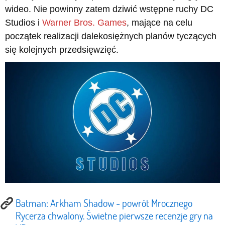
wideo. Nie powinny zatem dziwić wstępne ruchy DC
Studios i
Warner Bros. Games
, mające na celu
początek realizacji dalekosiężnych planów tyczących
się kolejnych przedsięwzięć.
Batman: Arkham Shadow - powrót Mrocznego
Rycerza chwalony. Świetne pierwsze recenzje gry na