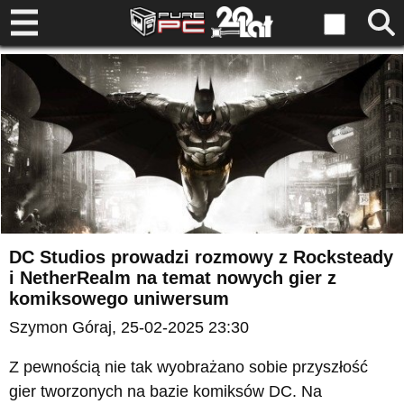
DC Studios prowadzi rozmowy z Rocksteady
i NetherRealm na temat nowych gier z
komiksowego uniwersum
Szymon Góraj
, 25-02-2025 23:30
Z pewnością nie tak wyobrażano sobie przyszłość
gier tworzonych na bazie komiksów DC. Na