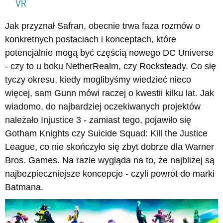
VR
Jak przyznał Safran, obecnie trwa faza rozmów o
konkretnych postaciach i konceptach, które
potencjalnie mogą być częścią nowego DC Universe
- czy to u boku NetherRealm, czy Rocksteady. Co się
tyczy okresu, kiedy moglibyśmy wiedzieć nieco
więcej, sam Gunn mówi raczej o kwestii kilku lat. Jak
wiadomo, do najbardziej oczekiwanych projektów
należało Injustice 3 - zamiast tego, pojawiło się
Gotham Knights czy Suicide Squad: Kill the Justice
League, co nie skończyło się zbyt dobrze dla Warner
Bros. Games. Na razie wygląda na to, że najbliżej są
najbezpieczniejsze koncepcje - czyli powrót do marki
Batmana.