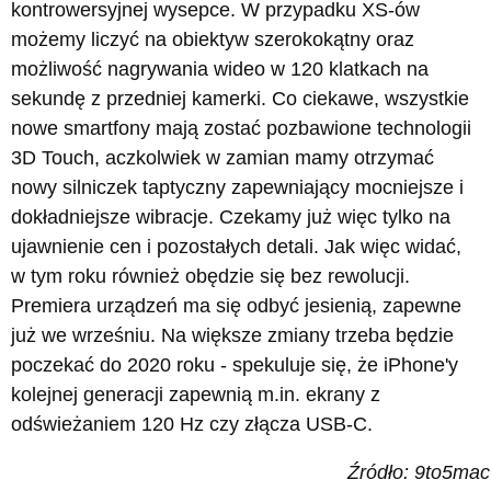
kontrowersyjnej wysepce. W przypadku XS-ów
możemy liczyć na obiektyw szerokokątny oraz
możliwość nagrywania wideo w 120 klatkach na
sekundę z przedniej kamerki. Co ciekawe, wszystkie
nowe smartfony mają zostać pozbawione technologii
3D Touch, aczkolwiek w zamian mamy otrzymać
nowy silniczek taptyczny zapewniający mocniejsze i
dokładniejsze wibracje. Czekamy już więc tylko na
ujawnienie cen i pozostałych detali. Jak więc widać,
w tym roku również obędzie się bez rewolucji.
Premiera urządzeń ma się odbyć jesienią, zapewne
już we wrześniu. Na większe zmiany trzeba będzie
poczekać do 2020 roku - spekuluje się, że iPhone'y
kolejnej generacji zapewnią m.in. ekrany z
odświeżaniem 120 Hz czy złącza USB-C.
Źródło: 9to5mac