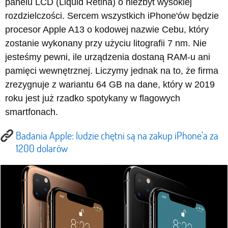
panelu LCD (Liquid Retina) o niezbyt wysokiej
rozdzielczości. Sercem wszystkich iPhone'ów będzie
procesor Apple A13 o kodowej nazwie Cebu, który
zostanie wykonany przy użyciu litografii 7 nm. Nie
jesteśmy pewni, ile urządzenia dostaną RAM-u ani
pamięci wewnętrznej. Liczymy jednak na to, że firma
zrezygnuje z wariantu 64 GB na dane, który w 2019
roku jest już rzadko spotykany w flagowych
smartfonach.
Badania Apple: ludzie chętni są na zakup iPhone'a za
1200 dolarów