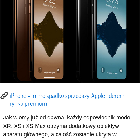
iPhone - mimo spadku sprzedaży, Apple liderem
rynku premium
Jak wiemy już od dawna, każdy odpowiednik modeli
XR, XS i XS Max otrzyma dodatkowy obiektyw
aparatu głównego, a całość zostanie ukryta w