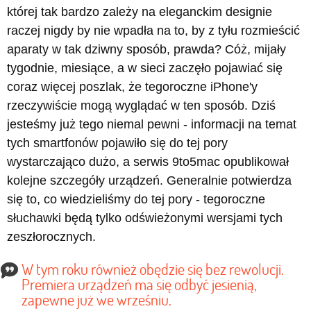
której tak bardzo zależy na eleganckim designie
raczej nigdy by nie wpadła na to, by z tyłu rozmieścić
aparaty w tak dziwny sposób, prawda? Cóż, mijały
tygodnie, miesiące, a w sieci zaczęło pojawiać się
coraz więcej poszlak, że tegoroczne iPhone'y
rzeczywiście mogą wyglądać w ten sposób. Dziś
jesteśmy już tego niemal pewni - informacji na temat
tych smartfonów pojawiło się do tej pory
wystarczająco dużo, a serwis 9to5mac opublikował
kolejne szczegóły urządzeń. Generalnie potwierdza
się to, co wiedzieliśmy do tej pory - tegoroczne
słuchawki będą tylko odświeżonymi wersjami tych
zeszłorocznych.
W tym roku również obędzie się bez rewolucji.
Premiera urządzeń ma się odbyć jesienią,
zapewne już we wrześniu.