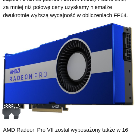
za mniej niż połowę ceny uzyskamy niemalże
dwukrotnie wyższą wydajność w obliczeniach FP64.
AMD Radeon Pro VII został wyposażony także w 16