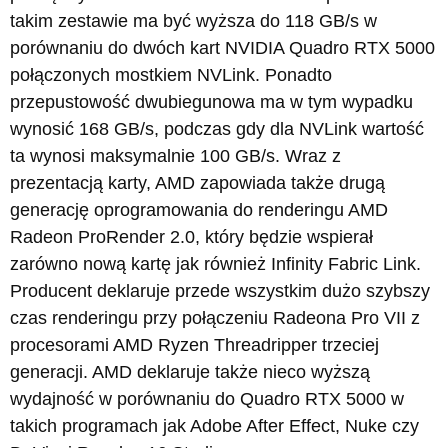
takim zestawie ma być wyższa do 118 GB/s w
porównaniu do dwóch kart NVIDIA Quadro RTX 5000
połączonych mostkiem NVLink. Ponadto
przepustowość dwubiegunowa ma w tym wypadku
wynosić 168 GB/s, podczas gdy dla NVLink wartość
ta wynosi maksymalnie 100 GB/s. Wraz z
prezentacją karty, AMD zapowiada także drugą
generację oprogramowania do renderingu AMD
Radeon ProRender 2.0, który będzie wspierał
zarówno nową kartę jak również Infinity Fabric Link.
Producent deklaruje przede wszystkim dużo szybszy
czas renderingu przy połączeniu Radeona Pro VII z
procesorami AMD Ryzen Threadripper trzeciej
generacji. AMD deklaruje także nieco wyższą
wydajność w porównaniu do Quadro RTX 5000 w
takich programach jak Adobe After Effect, Nuke czy