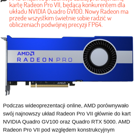
kartę Radeon Pro VII, będącą konkurentem dla
układu NVIDIA Quadro GV100. Nowy Radeon ma
przede wszystkim świetnie sobie radzić w
obliczeniach podwójnej precyzji FP64.
Podczas wideoprezentacji online, AMD porównywało
swój najnowszy układ Radeon Pro VII głównie do kart
NVIDIA Quadro GV100 oraz Quadro RTX 5000. AMD
Radeon Pro VII pod względem konstrukcyjnym