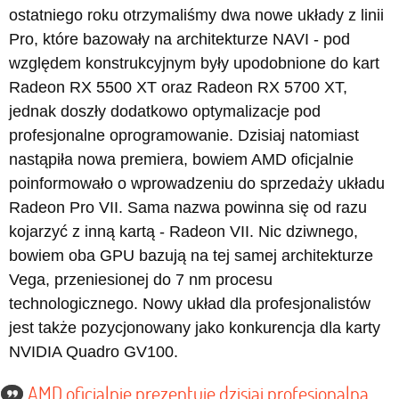
ostatniego roku otrzymaliśmy dwa nowe układy z linii
Pro, które bazowały na architekturze NAVI - pod
względem konstrukcyjnym były upodobnione do kart
Radeon RX 5500 XT oraz Radeon RX 5700 XT,
jednak doszły dodatkowo optymalizacje pod
profesjonalne oprogramowanie. Dzisiaj natomiast
nastąpiła nowa premiera, bowiem AMD oficjalnie
poinformowało o wprowadzeniu do sprzedaży układu
Radeon Pro VII. Sama nazwa powinna się od razu
kojarzyć z inną kartą - Radeon VII. Nic dziwnego,
bowiem oba GPU bazują na tej samej architekturze
Vega, przeniesionej do 7 nm procesu
technologicznego. Nowy układ dla profesjonalistów
jest także pozycjonowany jako konkurencja dla karty
NVIDIA Quadro GV100.
AMD oficjalnie prezentuje dzisiaj profesjonalną