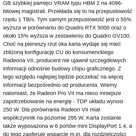
GB szybkiej pamięci VRAM typu HBM 2 na 4096-
bitowej magistrali. Przekłada się to na przepustowość
rzędu 1 TB/s. Tym samym przepustowość jest o 55%
wyższa w porównaniu do Quadro RTX 5000 oraz o
około 15% wyższa w zestawieniu do Quadro GV100.
Choć na pierwszy rzut oka karta wydaje się mieć
zbliżoną konfigurację CU do konsumenckiego
Radeona VII, producent nie ujawnił szczegółowych
informacji odnośnie budowy chipu graficznego. Z
tego względu najlepiej będzie poczekać na więcej
informacji bezpośrednio od producenta. Wiemy
natomiast, że Radeon Pro VII ma nieco mniejsze
zapotrzebowanie na energię - TDP układu wynosi
250 W. Dla porównania Radeon VII miał
współczynnik na poziomie 295 W. Karta zostanie
także wyposażona w 6 portów mini DisplayPort 1.4, a
do tego zaoferuje wsparcie m.in. dla rozdzielczości