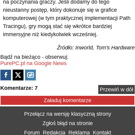
na poczynania graczy. Jeśli dodamy do tego
nieustanny postęp, który dokonuje się w grafice
komputerowej (w tym praktycznej implementacji Path
Tracingu), gry mogą stać się wkrótce bardziej
immersyjne niż kiedykolwiek wcześniej.
Źródło: Inworld, Tom's Hardware
Bądź na bieżąco - obserwuj:
PurePC.pl na Google News
Komentarze: 7
Przewiń w dół
Załaduj komentarze
Przełącz na wersję klasyczną strony
Zgłoś błąd na stronie
Forum
Redakcja
Reklama
Kontakt