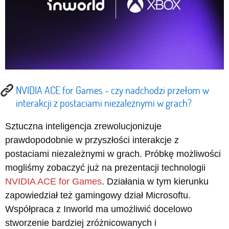
NVIDIA ACE for Games - czy nadchodzi przełom w
interakcji z postaciami niezależnymi w grach?
Sztuczna inteligencja zrewolucjonizuje
prawdopodobnie w przyszłości interakcje z
postaciami niezależnymi w grach. Próbkę możliwości
mogliśmy zobaczyć już na prezentacji technologii
NVIDIA ACE for Games
. Działania w tym kierunku
zapowiedział też gamingowy dział Microsoftu.
Współpraca z Inworld ma umożliwić docelowo
stworzenie bardziej zróżnicowanych i