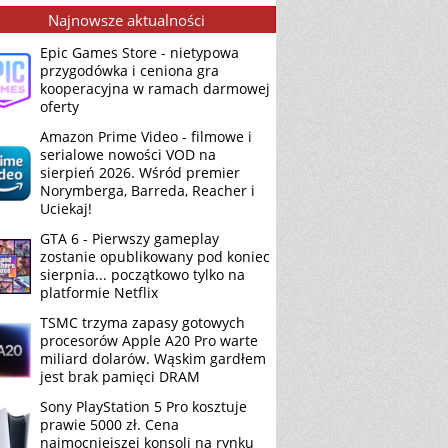
Najnowsze aktualności
Epic Games Store - nietypowa
przygodówka i ceniona gra
kooperacyjna w ramach darmowej
oferty
Amazon Prime Video - filmowe i
serialowe nowości VOD na
sierpień 2026. Wśród premier
Norymberga, Barreda, Reacher i
Uciekaj!
GTA 6 - Pierwszy gameplay
zostanie opublikowany pod koniec
sierpnia... początkowo tylko na
platformie Netflix
TSMC trzyma zapasy gotowych
procesorów Apple A20 Pro warte
miliard dolarów. Wąskim gardłem
jest brak pamięci DRAM
Sony PlayStation 5 Pro kosztuje
prawie 5000 zł. Cena
najmocniejszej konsoli na rynku