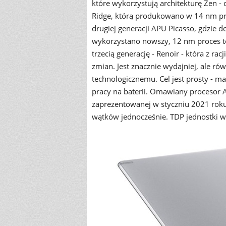
które wykorzystują architekturę Zen -
Ridge, którą produkowano w 14 nm pro
drugiej generacji APU Picasso, gdzie 
wykorzystano nowszy, 12 nm proces t
trzecią generację - Renoir - która z ra
zmian. Jest znacznie wydajniej, ale r
technologicznemu. Cel jest prosty - ma
pracy na baterii. Omawiany procesor 
zaprezentowanej w styczniu 2021 roku
wątków jednocześnie. TDP jednostki w