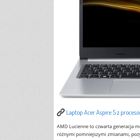
Laptop Acer Aspire 5 z proce
AMD Lucienne to czwarta generacja mo
różnymi pomniejszymi zmianami, pozy