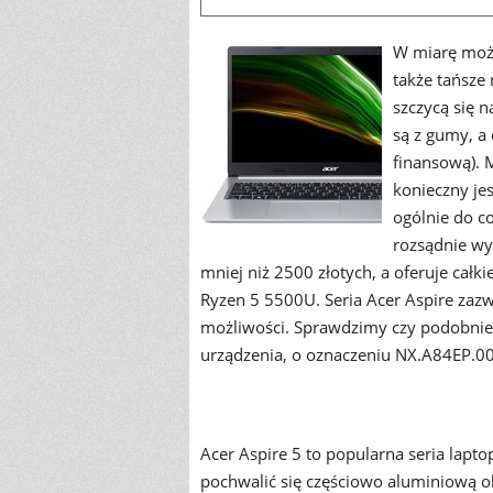
W miarę możl
także tańsze 
szczycą się 
są z gumy, a 
finansową).
konieczny jes
ogólnie do c
rozsądnie wy
mniej niż 2500 złotych, a oferuje cał
Ryzen 5 5500U. Seria Acer Aspire zazw
możliwości. Sprawdzimy czy podobnie 
urządzenia, o oznaczeniu NX.A84EP.00
Acer Aspire 5 to popularna seria lap
pochwalić się częściowo aluminiową o