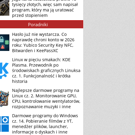
tysięcy złotych, więc sam napisał
program, który ma ją uratować
przed stopieniem
Poradniki
Hasło już nie wystarcza. Co
naprawdę chroni konto w 2026
roku: Yubico Security Key NFC,
Bitwarden i KeePassXC
Linux w pięciu smakach: KDE
Plasma. Przewodnik po
środowiskach graficznych Linuksa
cz. 1. Funkcjonalność i krótka
historia
Najlepsze darmowe programy na
Linux cz. 2. Monitorowanie GPU,
CPU, kontrolowanie wentylatorów,
rozpoznawanie muzyki i inne
Darmowe programy do Windows
cz. 14. Pobieranie filmów z YT,
menedżer plików, launcher,
informacje o dyskach i inne