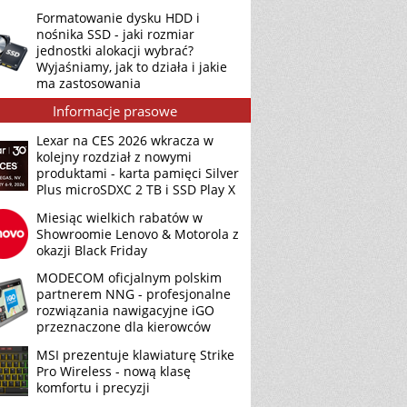
Formatowanie dysku HDD i
nośnika SSD - jaki rozmiar
jednostki alokacji wybrać?
Wyjaśniamy, jak to działa i jakie
ma zastosowania
Informacje prasowe
Lexar na CES 2026 wkracza w
kolejny rozdział z nowymi
produktami - karta pamięci Silver
Plus microSDXC 2 TB i SSD Play X
Miesiąc wielkich rabatów w
Showroomie Lenovo & Motorola z
okazji Black Friday
MODECOM oficjalnym polskim
partnerem NNG - profesjonalne
rozwiązania nawigacyjne iGO
przeznaczone dla kierowców
MSI prezentuje klawiaturę Strike
Pro Wireless - nową klasę
komfortu i precyzji