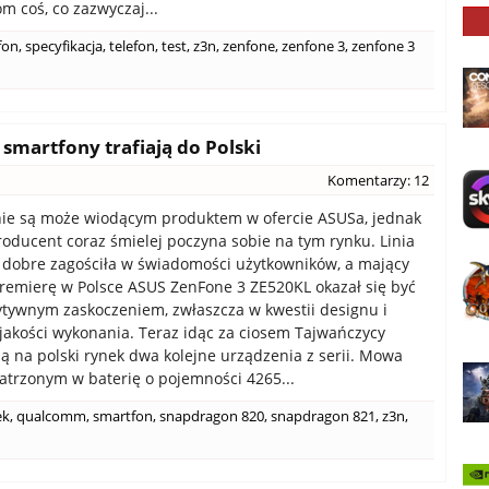
m coś, co zazwyczaj...
fon
,
specyfikacja
,
telefon
,
test
,
z3n
,
zenfone
,
zenfone 3
,
zenfone 3
 smartfony trafiają do Polski
Komentarzy: 12
nie są może wiodącym produktem w ofercie ASUSa, jednak
roducent coraz śmielej poczyna sobie na tym rynku. Linia
dobre zagościła w świadomości użytkowników, a mający
emierę w Polsce ASUS ZenFone 3 ZE520KL okazał się być
tywnym zaskoczeniem, zwłaszcza w kwestii designu i
jakości wykonania. Teraz idąc za ciosem Tajwańczycy
 na polski rynek dwa kolejne urządzenia z serii. Mowa
patrzonym w baterię o pojemności 4265...
ek
,
qualcomm
,
smartfon
,
snapdragon 820
,
snapdragon 821
,
z3n
,