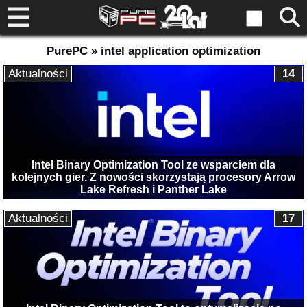
PurePC » intel application optimization
Aktualności
14
Intel Binary Optimization Tool ze wsparciem dla
kolejnych gier. Z nowości skorzystają procesory Arrow
Lake Refresh i Panther Lake
Aktualności
17