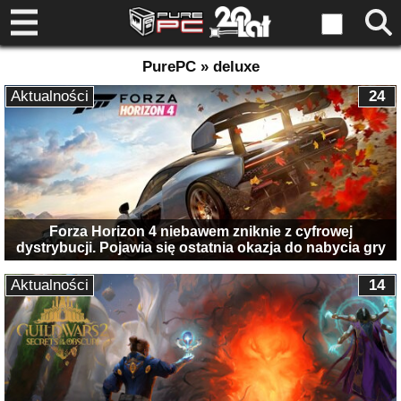
PurePC » deluxe
Aktualności
24
Forza Horizon 4 niebawem zniknie z cyfrowej
dystrybucji. Pojawia się ostatnia okazja do nabycia gry
Aktualności
14