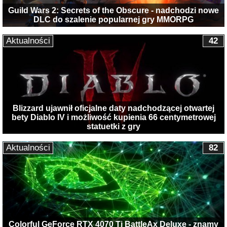
Guild Wars 2: Secrets of the Obscure - nadchodzi nowe
DLC do szalenie popularnej gry MMORPG
Aktualności
42
Blizzard ujawnił oficjalne daty nadchodzącej otwartej
bety Diablo IV i możliwość kupienia 66 centymetrowej
statuetki z gry
Aktualności
82
Colorful GeForce RTX 4070 Ti BattleAx Deluxe - znamy