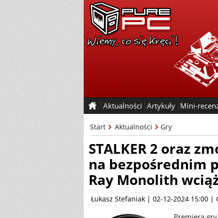
Aktualności
Artykuły
Mini-recen
Start
Aktualności
Gry
STALKER 2 oraz z
na bezpośrednim po
Ray Monolith wciąż
Łukasz Stefaniak
| 02-12-2024 15:00 |
Premiera gry