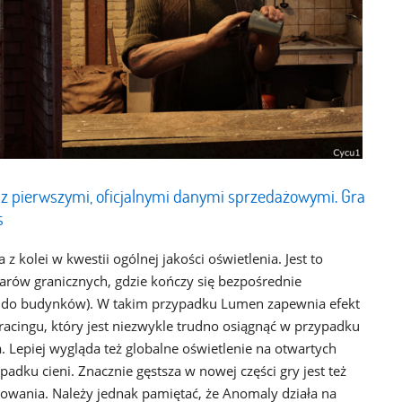
 z pierwszymi, oficjalnymi danymi sprzedażowymi. Gra
s
 kolei w kwestii ogólnej jakości oświetlenia. Jest to
rów granicznych, gdzie kończy się bezpośrednie
ia do budynków). W takim przypadku Lumen zapewnia efekt
acingu, który jest niezwykle trudno osiągnąć w przypadku
. Lepiej wygląda też globalne oświetlenie na otwartych
padku cieni. Znacznie gęstsza w nowej części gry jest też
erowania. Należy jednak pamiętać, że Anomaly działa na