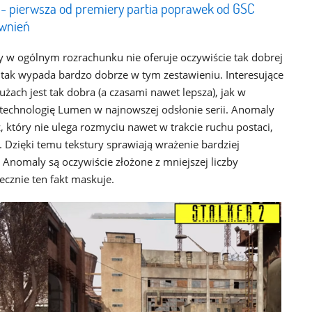
 - pierwsza od premiery partia poprawek od GSC
wnień
 ogólnym rozrachunku nie oferuje oczywiście tak dobrej
 i tak wypada bardzo dobrze w tym zestawieniu. Interesujące
łużach jest tak dobra (a czasami nawet lepsza), jak w
technologię Lumen w najnowszej odsłonie serii. Anomaly
z, który nie ulega rozmyciu nawet w trakcie ruchu postaci,
ą. Dzięki temu tekstury sprawiają wrażenie bardziej
Anomaly są oczywiście złożone z mniejszej liczby
ecznie ten fakt maskuje.