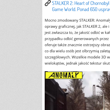
STALKER 2: Heart of Chornobyl
Game World. Ponad 650 uspra
Mocno zmodowany STALKER: Anomaly w
oprawy graficznej, jak STALKER 2, ale
jest zwłaszcza to, że jakość odbić w ka
przypadku odbić generowanych przez 
oferuje także znacznie ostrzejszy obra
co dla wielu osób jest olbrzymią zalet
szczegółowych. Wszelkie modele 3D w 
wielokątów, jednak jakość tekstur skut