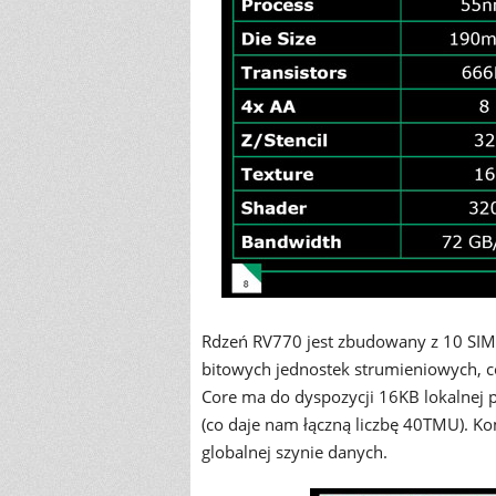
Rdzeń RV770 jest zbudowany z 10 SIMD
bitowych jednostek strumieniowych, c
Core ma do dyspozycji 16KB lokalnej p
(co daje nam łączną liczbę 40TMU). K
globalnej szynie danych.