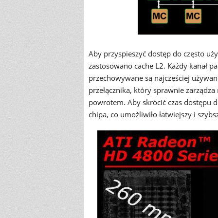
Aby przyspieszyć dostęp do często u
zastosowano cache L2. Każdy kanał pa
przechowywane są najczęściej używane
przełącznika, który sprawnie zarządz
powrotem. Aby skrócić czas dostępu d
chipa, co umożliwiło łatwiejszy i szyb