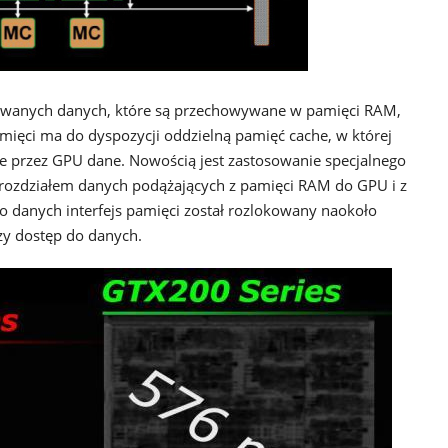
żywanych danych, które są przechowywane w pamięci RAM,
mięci ma do dyspozycji oddzielną pamięć cache, w której
 przez GPU dane. Nowością jest zastosowanie specjalnego
a rozdziałem danych podążających z pamięci RAM do GPU i z
o danych interfejs pamięci został rozlokowany naokoło
szy dostęp do danych.