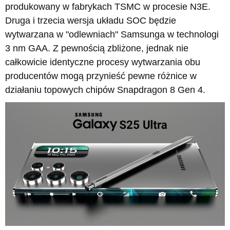
produkowany w fabrykach TSMC w procesie N3E.
Druga i trzecia wersja układu SOC będzie
wytwarzana w "odlewniach" Samsunga w technologi
3 nm GAA. Z pewnością zbliżone, jednak nie
całkowicie identyczne procesy wytwarzania obu
producentów mogą przynieść pewne różnice w
działaniu topowych chipów Snapdragon 8 Gen 4.