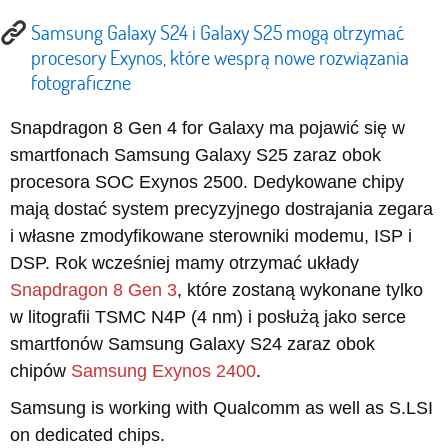
Samsung Galaxy S24 i Galaxy S25 mogą otrzymać
procesory Exynos, które wesprą nowe rozwiązania
fotograficzne
Snapdragon 8 Gen 4 for Galaxy ma pojawić się w
smartfonach Samsung Galaxy S25 zaraz obok
procesora SOC Exynos 2500. Dedykowane chipy
mają dostać system precyzyjnego dostrajania zegara
i własne zmodyfikowane sterowniki modemu, ISP i
DSP. Rok wcześniej mamy otrzymać układy
Snapdragon 8 Gen 3
, które zostaną wykonane tylko
w litografii TSMC N4P (4 nm) i posłużą jako serce
smartfonów Samsung Galaxy S24 zaraz obok
chipów
Samsung Exynos 2400
.
Samsung is working with Qualcomm as well as S.LSI
on dedicated chips.