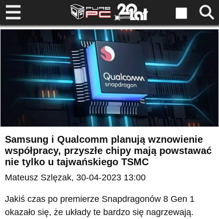
Samsung i Qualcomm planują wznowienie
współpracy, przyszłe chipy mają powstawać
nie tylko u tajwańskiego TSMC
Mateusz Szlęzak
, 30-04-2023 13:00
Jakiś czas po premierze Snapdragonów 8 Gen 1
okazało się, że układy te bardzo się nagrzewają.