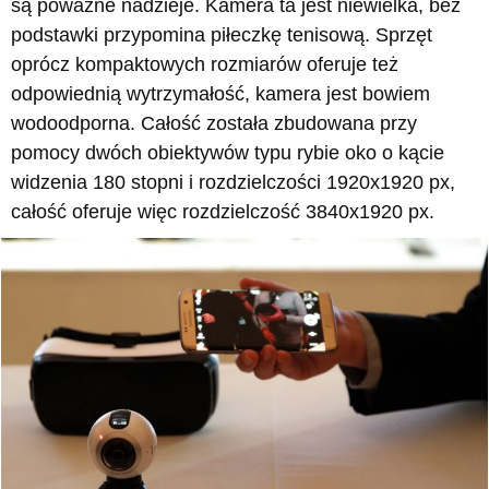
są poważne nadzieje. Kamera ta jest niewielka, bez
podstawki przypomina piłeczkę tenisową. Sprzęt
oprócz kompaktowych rozmiarów oferuje też
odpowiednią wytrzymałość, kamera jest bowiem
wodoodporna. Całość została zbudowana przy
pomocy dwóch obiektywów typu rybie oko o kącie
widzenia 180 stopni i rozdzielczości 1920x1920 px,
całość oferuje więc rozdzielczość 3840x1920 px.