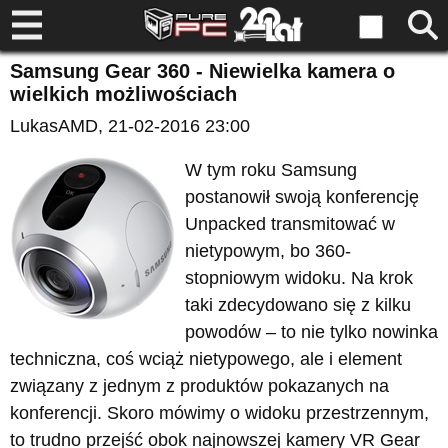
Samsung Gear 360 - Niewielka kamera o
wielkich możliwościach
LukasAMD
, 21-02-2016 23:00
W tym roku Samsung
postanowił swoją konferencję
Unpacked transmitować w
nietypowym, bo 360-
stopniowym widoku. Na krok
taki zdecydowano się z kilku
powodów – to nie tylko nowinka
techniczna, coś wciąż nietypowego, ale i element
związany z jednym z produktów pokazanych na
konferencji. Skoro mówimy o widoku przestrzennym,
to trudno przejść obok najnowszej kamery VR Gear