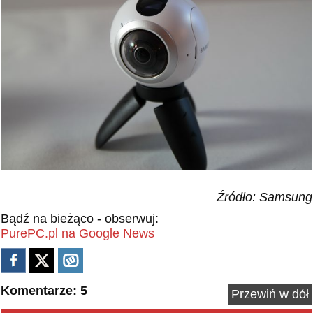
Źródło: Samsung
Bądź na bieżąco - obserwuj:
PurePC.pl na Google News
Komentarze: 5
Przewiń w dół