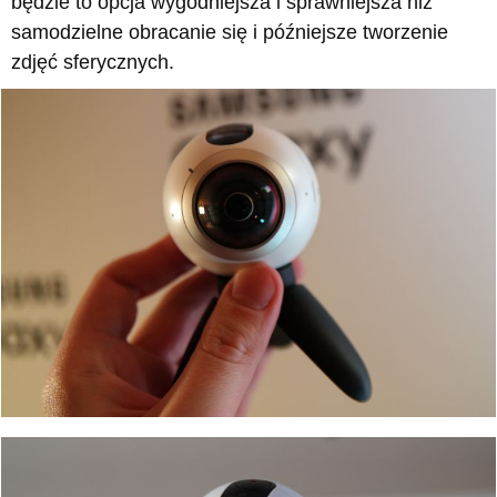
będzie to opcja wygodniejsza i sprawniejsza niż
samodzielne obracanie się i późniejsze tworzenie
zdjęć sferycznych.