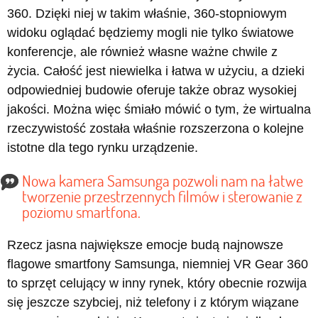
360. Dzięki niej w takim właśnie, 360-stopniowym
widoku oglądać będziemy mogli nie tylko światowe
konferencje, ale również własne ważne chwile z
życia. Całość jest niewielka i łatwa w użyciu, a dzieki
odpowiedniej budowie oferuje także obraz wysokiej
jakości. Można więc śmiało mówić o tym, że wirtualna
rzeczywistość została właśnie rozszerzona o kolejne
istotne dla tego rynku urządzenie.
Nowa kamera Samsunga pozwoli nam na łatwe
tworzenie przestrzennych filmów i sterowanie z
poziomu smartfona.
Rzecz jasna największe emocje budą najnowsze
flagowe smartfony Samsunga, niemniej VR Gear 360
to sprzęt celujący w inny rynek, który obecnie rozwija
się jeszcze szybciej, niż telefony i z którym wiązane