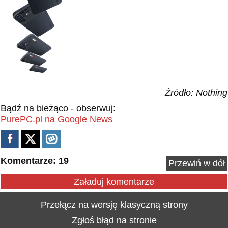
Źródło: Nothing
Bądź na bieżąco - obserwuj:
PurePC.pl na Google News
Komentarze: 19
Przewiń w dół
Załaduj komentarze
Przełącz na wersję klasyczną strony
Zgłoś błąd na stronie