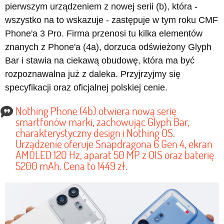
pierwszym urządzeniem z nowej serii (b), która -
wszystko na to wskazuje - zastępuje w tym roku CMF
Phone'a 3 Pro. Firma przenosi tu kilka elementów
znanych z Phone'a (4a), dorzuca odświeżony Glyph
Bar i stawia na ciekawą obudowę, która ma być
rozpoznawalna już z daleka. Przyjrzyjmy się
specyfikacji oraz oficjalnej polskiej cenie.
Nothing Phone (4b) otwiera nową serię
smartfonów marki, zachowując Glyph Bar,
charakterystyczny design i Nothing OS.
Urządzenie oferuje Snapdragona 6 Gen 4, ekran
AMOLED 120 Hz, aparat 50 MP z OIS oraz baterię
5200 mAh. Cena to 1449 zł.