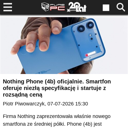
Nothing Phone (4b) oficjalnie. Smartfon
oferuje niezłą specyfikację i startuje z
rozsądną ceną
Piotr Piwowarczyk
, 07-07-2026 15:30
Firma Nothing zaprezentowała właśnie nowego
smartfona ze średniej półki. Phone (4b) jest