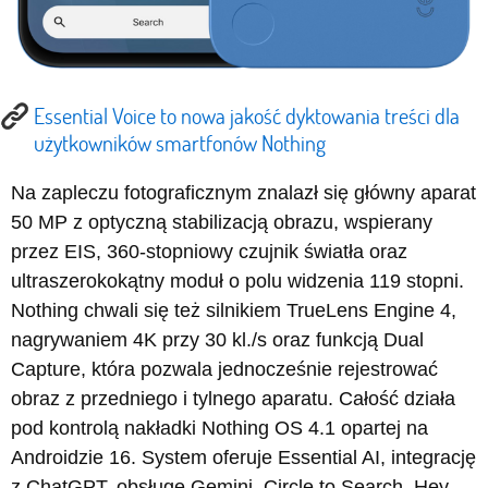
Essential Voice to nowa jakość dyktowania treści dla
użytkowników smartfonów Nothing
Na zapleczu fotograficznym znalazł się główny aparat
50 MP z optyczną stabilizacją obrazu, wspierany
przez EIS, 360-stopniowy czujnik światła oraz
ultraszerokokątny moduł o polu widzenia 119 stopni.
Nothing chwali się też silnikiem TrueLens Engine 4,
nagrywaniem 4K przy 30 kl./s oraz funkcją Dual
Capture, która pozwala jednocześnie rejestrować
obraz z przedniego i tylnego aparatu. Całość działa
pod kontrolą nakładki Nothing OS 4.1 opartej na
Androidzie 16. System oferuje Essential AI, integrację
z ChatGPT, obsługę Gemini, Circle to Search, Hey