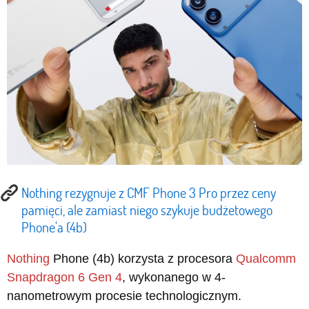
Nothing rezygnuje z CMF Phone 3 Pro przez ceny
pamięci, ale zamiast niego szykuje budżetowego
Phone'a (4b)
Nothing
Phone (4b) korzysta z procesora
Qualcomm
Snapdragon 6 Gen 4
, wykonanego w 4-
nanometrowym procesie technologicznym.