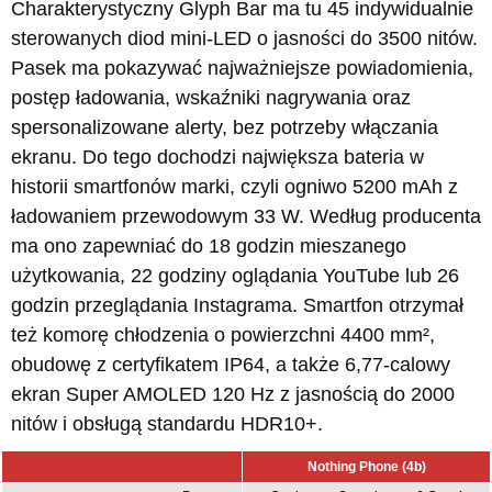
Charakterystyczny Glyph Bar ma tu 45 indywidualnie
sterowanych diod mini-LED o jasności do 3500 nitów.
Pasek ma pokazywać najważniejsze powiadomienia,
postęp ładowania, wskaźniki nagrywania oraz
spersonalizowane alerty, bez potrzeby włączania
ekranu. Do tego dochodzi największa bateria w
historii smartfonów marki, czyli ogniwo 5200 mAh z
ładowaniem przewodowym 33 W. Według producenta
ma ono zapewniać do 18 godzin mieszanego
użytkowania, 22 godziny oglądania YouTube lub 26
godzin przeglądania Instagrama. Smartfon otrzymał
też komorę chłodzenia o powierzchni 4400 mm²,
obudowę z certyfikatem IP64, a także 6,77-calowy
ekran Super AMOLED 120 Hz z jasnością do 2000
nitów i obsługą standardu HDR10+.
Nothing Phone (4b)