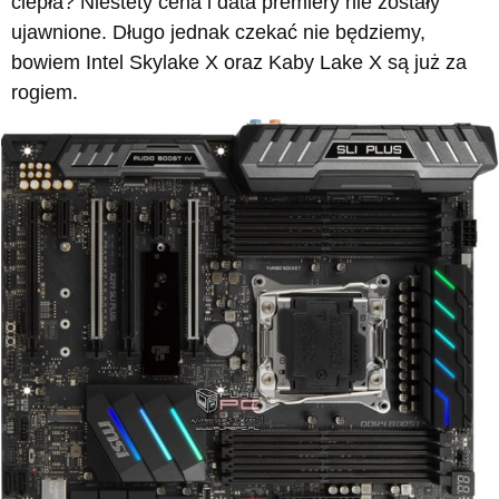
ciepła? Niestety cena i data premiery nie zostały
ujawnione. Długo jednak czekać nie będziemy,
bowiem Intel Skylake X oraz Kaby Lake X są już za
rogiem.