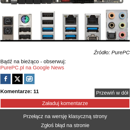
Źródło: PurePC
Bądź na bieżąco - obserwuj:
PurePC.pl na Google News
Komentarze: 11
Przewiń w dół
Załaduj komentarze
Przełącz na wersję klasyczną strony
Zgłoś błąd na stronie