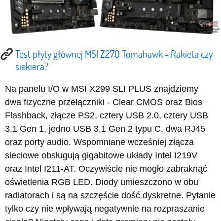
Test płyty głównej MSI Z270 Tomahawk - Rakieta czy
siekiera?
Na panelu I/O w MSI X299 SLI PLUS znajdziemy
dwa fizyczne przełączniki - Clear CMOS oraz Bios
Flashback, złącze PS2, cztery USB 2.0, cztery USB
3.1 Gen 1, jedno USB 3.1 Gen 2 typu C, dwa RJ45
oraz porty audio. Wspomniane wcześniej złącza
sieciowe obsługują gigabitowe układy Intel I219V
oraz Intel I211-AT. Oczywiście nie mogło zabraknąć
oświetlenia RGB LED. Diody umieszczono w obu
radiatorach i są na szczęście dość dyskretne. Pytanie
tylko czy nie wpływają negatywnie na rozpraszanie