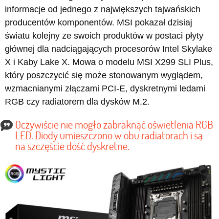
informacje od jednego z największych tajwańskich
producentów komponentów. MSI pokazał dzisiaj
światu kolejny ze swoich produktów w postaci płyty
głównej dla nadciągających procesorów Intel Skylake
X i Kaby Lake X. Mowa o modelu MSI X299 SLI Plus,
który poszczycić się może stonowanym wyglądem,
wzmacnianymi złączami PCI-E, dyskretnymi ledami
RGB czy radiatorem dla dysków M.2.
Oczywiście nie mogło zabraknąć oświetlenia RGB
LED. Diody umieszczono w obu radiatorach i są
na szczęście dość dyskretne.