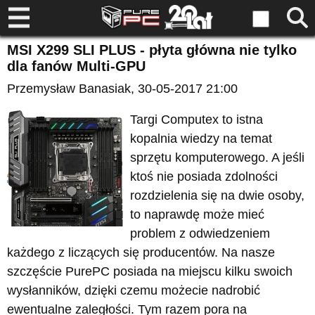
MSI X299 SLI PLUS - płyta główna nie tylko
dla fanów Multi-GPU
Przemysław Banasiak
, 30-05-2017 21:00
Targi Computex to istna
kopalnia wiedzy na temat
sprzętu komputerowego. A jeśli
ktoś nie posiada zdolności
rozdzielenia się na dwie osoby,
to naprawdę może mieć
problem z odwiedzeniem
każdego z liczących się producentów. Na nasze
szczęście PurePC posiada na miejscu kilku swoich
wysłanników, dzięki czemu możecie nadrobić
ewentualne zaległości. Tym razem pora na