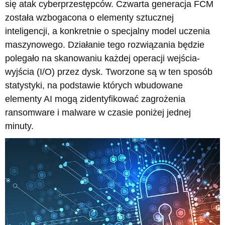
się atak cyberprzestępców. Czwarta generacja FCM
została wzbogacona o elementy sztucznej
inteligencji, a konkretnie o specjalny model uczenia
maszynowego. Działanie tego rozwiązania będzie
polegało na skanowaniu każdej operacji wejścia-
wyjścia (I/O) przez dysk. Tworzone są w ten sposób
statystyki, na podstawie których wbudowane
elementy AI mogą zidentyfikować zagrożenia
ransomware i malware w czasie poniżej jednej
minuty.