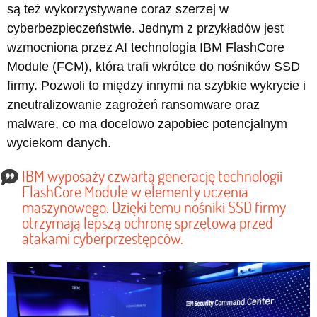
są też wykorzystywane coraz szerzej w
cyberbezpieczeństwie. Jednym z przykładów jest
wzmocniona przez AI technologia IBM FlashCore
Module (FCM), która trafi wkrótce do nośników SSD
firmy. Pozwoli to między innymi na szybkie wykrycie i
zneutralizowanie zagrożeń ransomware oraz
malware, co ma docelowo zapobiec potencjalnym
wyciekom danych.
IBM wyposaży czwartą generację technologii
FlashCore Module w elementy uczenia
maszynowego. Dzięki temu nośniki SSD firmy
otrzymają lepszą ochronę sprzętową przed
atakami cyberprzestępców.