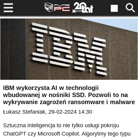
IBM wykorzysta AI w technologii
wbudowanej w nośniki SSD. Pozwoli to na
wykrywanie zagrożeń ransomware i malware
Łukasz Stefaniak
, 29-02-2024 14:30
Sztuczna inteligencja to nie tylko usługi pokroju
ChatGPT czy Microsoft Copilot. Algorytmy tego typu