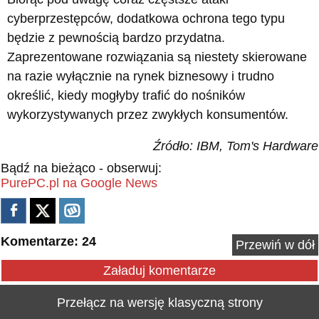
cyberprzestępców, dodatkowa ochrona tego typu
będzie z pewnością bardzo przydatna.
Zaprezentowane rozwiązania są niestety skierowane
na razie wyłącznie na rynek biznesowy i trudno
określić, kiedy mogłyby trafić do nośników
wykorzystywanych przez zwykłych konsumentów.
Źródło: IBM, Tom's Hardware
Bądź na bieżąco - obserwuj:
PurePC.pl na Google News
Komentarze: 24
Przewiń w dół
Załaduj komentarze
Przełącz na wersję klasyczną strony