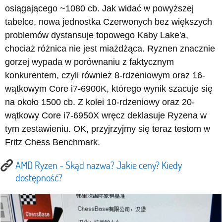
osiągającego ~1080 cb. Jak widać w powyższej
tabelce, nowa jednostka Czerwonych bez większych
problemów dystansuje topowego Kaby Lake'a,
chociaż różnica nie jest miażdżąca. Ryznen znacznie
gorzej wypada w porównaniu z faktycznym
konkurentem, czyli również 8-rdzeniowym oraz 16-
wątkowym Core i7-6900K, którego wynik szacuje się
na około 1500 cb. Z kolei 10-rdzeniowy oraz 20-
wątkowy Core i7-6950X wręcz deklasuje Ryzena w
tym zestawieniu. OK, przyjrzyjmy się teraz testom w
Fritz Chess Benchmark.
AMD Ryzen - Skąd nazwa? Jakie ceny? Kiedy
dostępność?