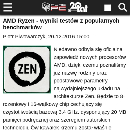
AMD Ryzen - wyniki testów z popularnych
benchmarków
Piotr Piwowarczyk
, 20-12-2016 15:00
Niedawno odbyła się oficjalna
zapowiedź nowych procesorów
AMD, dzięki czemu poznaliśmy
już nazwę rodziny oraz
podstawowe parametry
najwydajniejszego układu na
architekturze Zen. Będzie to 8-
rdzeniowy i 16-wątkowy chip cechujący się
częstotliwością bazową 3,4 GHz, dysponujący 20 MB
pamięci podręcznej oraz szeregiem autorskich
technologii. Ów kawałek krzemu został właśnie