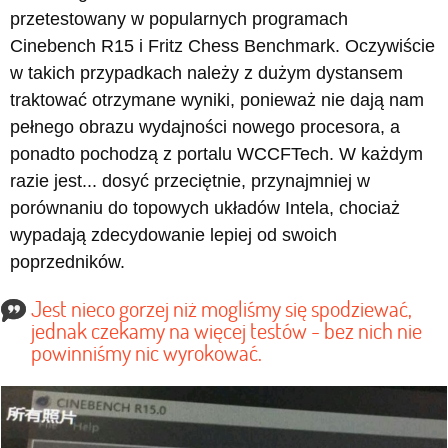
przetestowany w popularnych programach
Cinebench R15 i Fritz Chess Benchmark. Oczywiście
w takich przypadkach należy z dużym dystansem
traktować otrzymane wyniki, ponieważ nie dają nam
pełnego obrazu wydajności nowego procesora, a
ponadto pochodzą z portalu WCCFTech. W każdym
razie jest... dosyć przeciętnie, przynajmniej w
porównaniu do topowych układów Intela, chociaż
wypadają zdecydowanie lepiej od swoich
poprzedników.
Jest nieco gorzej niż mogliśmy się spodziewać,
jednak czekamy na więcej testów - bez nich nie
powinniśmy nic wyrokować.