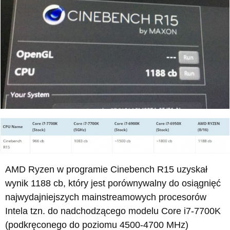
AMD Ryzen w programie Cinebench R15 uzyskał
wynik 1188 cb, który jest porównywalny do osiągnięć
najwydajniejszych mainstreamowych procesorów
Intela tzn. do nadchodzącego modelu Core i7-7700K
(podkręconego do poziomu 4500-4700 MHz)