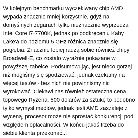
W kolejnym benchmarku wyczekiwany chip AMD
wypada znacznie mniej korzystnie, gdyż na
domyślnych zegarach tylko nieznacznie wyprzedza
Intel Core i7-7700K, jednak po podkręceniu Kaby
Lake'a do poziomu 5 GHz różnica znacznie się
pogłębia. Znacznie lepiej radzą sobie również chipy
Broadwell-E, co zostało wyraźnie pokazane w
powyższej tabelce. Podsumowując, jest nieco gorzej
niż mogliśmy się spodziewać, jednak czekamy na
więcej testów - bez nich nie powinniśmy nic
wyrokować. Ciekawi nas również ostateczna cena
topowego Ryzena. 500 dolarów za sztukę to podobno
tylko wymysł mediów, jednak jeśli AMD zaszaleje z
wyceną, procesor może nie sprostać konkurencji pod
względem opłacalności. W końcu jakoś trzeba do
siebie klienta przekonać...