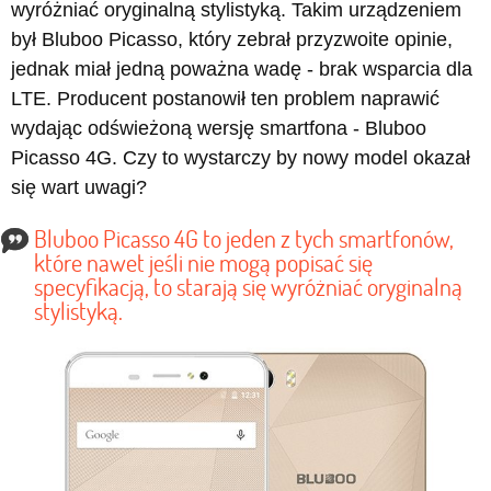
wyróżniać oryginalną stylistyką. Takim urządzeniem
był Bluboo Picasso, który zebrał przyzwoite opinie,
jednak miał jedną poważna wadę - brak wsparcia dla
LTE. Producent postanowił ten problem naprawić
wydając odświeżoną wersję smartfona - Bluboo
Picasso 4G. Czy to wystarczy by nowy model okazał
się wart uwagi?
Bluboo Picasso 4G to jeden z tych smartfonów,
które nawet jeśli nie mogą popisać się
specyfikacją, to starają się wyróżniać oryginalną
stylistyką.