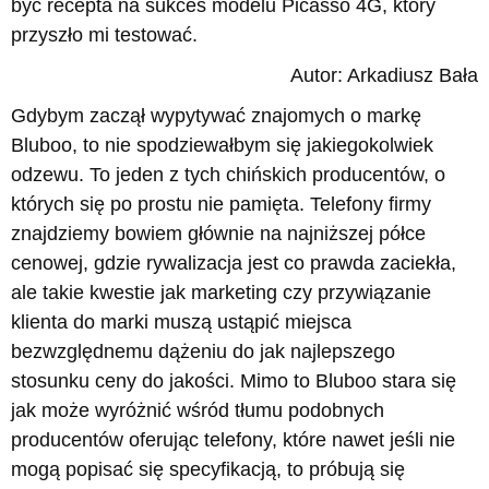
być recepta na sukces modelu Picasso 4G, który
przyszło mi testować.
Autor: Arkadiusz Bała
Gdybym zaczął wypytywać znajomych o markę
Bluboo, to nie spodziewałbym się jakiegokolwiek
odzewu. To jeden z tych chińskich producentów, o
których się po prostu nie pamięta. Telefony firmy
znajdziemy bowiem głównie na najniższej półce
cenowej, gdzie rywalizacja jest co prawda zaciekła,
ale takie kwestie jak marketing czy przywiązanie
klienta do marki muszą ustąpić miejsca
bezwzględnemu dążeniu do jak najlepszego
stosunku ceny do jakości. Mimo to Bluboo stara się
jak może wyróżnić wśród tłumu podobnych
producentów oferując telefony, które nawet jeśli nie
mogą popisać się specyfikacją, to próbują się