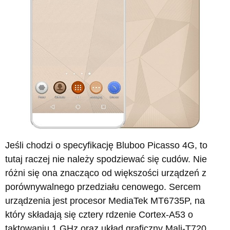
Jeśli chodzi o specyfikację Bluboo Picasso 4G, to
tutaj raczej nie należy spodziewać się cudów. Nie
różni się ona znacząco od większości urządzeń z
porównywalnego przedziału cenowego. Sercem
urządzenia jest procesor MediaTek MT6735P, na
który składają się cztery rdzenie Cortex-A53 o
taktowaniu 1 GHz oraz układ graficzny Mali-T720