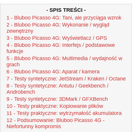
- SPIS TREŚCI -
1 - Bluboo Picasso 4G: Tani, ale przyciąga wzrok
2 - Bluboo Picasso 4G: Wykonanie / wygląd
zewnętrzny
3 - Bluboo Picasso 4G: Wyświetlacz / GPS
4 - Bluboo Picasso 4G: Interfejs / podstawowe
funkcje
5 - Bluboo Picasso 4G: Multimedia / wydajność w
grach
6 - Bluboo Picasso 4G: Aparat / kamera
7 - Testy syntetyczne: JetStream / Kraken / Octane
8 - Testy syntetyczne: Antutu / Geekbench /
Androbench
9 - Testy syntetyczne: 3DMark / GFXBench
10 - Testy praktyczne: Kopiowanie plików
11 - Testy praktyczne: wytrzymałość akumulatora
12 - Podsumowanie: Bluboo Picasso 4G -
Niefortunny kompromis