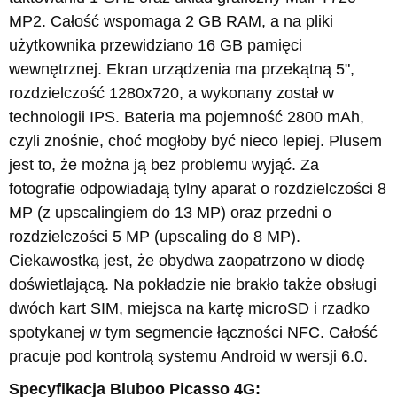
MP2. Całość wspomaga 2 GB RAM, a na pliki
użytkownika przewidziano 16 GB pamięci
wewnętrznej. Ekran urządzenia ma przekątną 5",
rozdzielczość 1280x720, a wykonany został w
technologii IPS. Bateria ma pojemność 2800 mAh,
czyli znośnie, choć mogłoby być nieco lepiej. Plusem
jest to, że można ją bez problemu wyjąć. Za
fotografie odpowiadają tylny aparat o rozdzielczości 8
MP (z upscalingiem do 13 MP) oraz przedni o
rozdzielczości 5 MP (upscaling do 8 MP).
Ciekawostką jest, że obydwa zaopatrzono w diodę
doświetlającą. Na pokładzie nie brakło także obsługi
dwóch kart SIM, miejsca na kartę microSD i rzadko
spotykanej w tym segmencie łączności NFC. Całość
pracuje pod kontrolą systemu Android w wersji 6.0.
Specyfikacja Bluboo Picasso 4G: