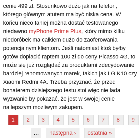
cenie 499 zł. Stosunkowo dużo jak na telefon,
którego głównym atutem ma być niska cena. W
końcu nieco taniej można dostać testowanego
niedawno
myPhone Prime Plus
, który mimo kilku
niedoróbek ma całkiem dużo do zaoferowania
potencjalnym klientom. Jeśli natomiast ktoś byłby
gotów dopłacić raptem 100 zł do ceny Picasso 4G, to
może się już rozglądać za produktami zdecydowanie
bardziej renomowanych marek, takich jak LG K10 czy
Xiaomi Redmi 4A. Trzeba przyznać, że przed
bohaterem dzisiejszego testu stoi więc nie lada
wyzwanie by pokazać, że jest w swojej cenie
najlepszym możliwym zakupem.
1
2
3
4
5
6
7
8
9
…
następna ›
ostatnia »