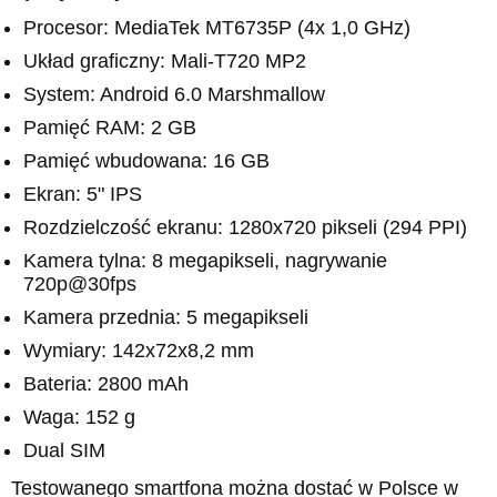
Procesor: MediaTek MT6735P (4x 1,0 GHz)
Układ graficzny: Mali-T720 MP2
System: Android 6.0 Marshmallow
Pamięć RAM: 2 GB
Pamięć wbudowana: 16 GB
Ekran: 5" IPS
Rozdzielczość ekranu: 1280x720 pikseli (294 PPI)
Kamera tylna: 8 megapikseli, nagrywanie
720p@30fps
Kamera przednia: 5 megapikseli
Wymiary: 142x72x8,2 mm
Bateria: 2800 mAh
Waga: 152 g
Dual SIM
Testowanego smartfona można dostać w Polsce w