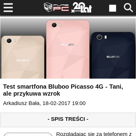
Test smartfona Bluboo Picasso 4G - Tani,
ale przykuwa wzrok
Arkadiusz Bała
, 18-02-2017 19:00
- SPIS TREŚCI -
Rozglądając się za telefonem z