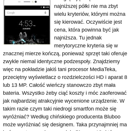
najniższej półki nie ma zbyt
wielu kryteriów, którymi można
się kierować. Oczywiście jest
cena, która powinna być jak
najniższa. Tu jednak
merytoryczne kryteria się w
znacznej mierze kończą, ponieważ sprzęt taki oferuje
zwykle niemal identyczne podzespoły. Znajdziemy
więc na pokładzie jakiś tani procesor MediaTeka,
przeciętny wyświetlacz o rozdzielczości HD i aparat 8
lub 13 MP. Całość wieńczy stanowczo zbyt mała
bateria. Wszystko żeby ciąć koszty i móc zaoferować
jak najbardziej atrakcyjnie wycenione urządzenie. W
takim razie czym taki niedrogi smartfon może się
wyróżniać? Według chińskiego producenta Bluboo
może wyróżniać się designem. Taka przynajmniej ma