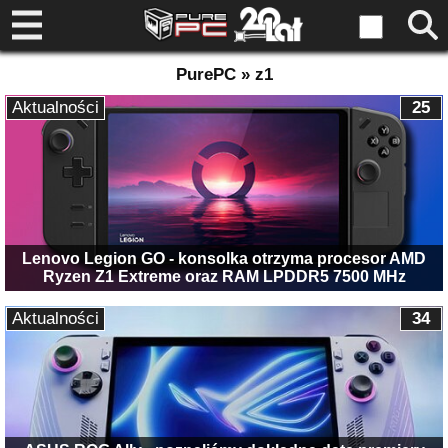
PurePC » z1
Aktualności
25
Lenovo Legion GO - konsolka otrzyma procesor AMD
Ryzen Z1 Extreme oraz RAM LPDDR5 7500 MHz
Aktualności
34