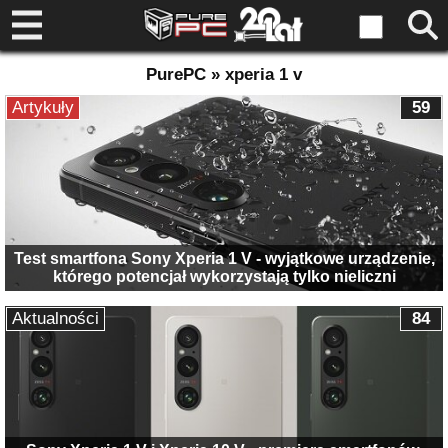
PurePC » xperia 1 v
Artykuły
59
Test smartfona Sony Xperia 1 V - wyjątkowe urządzenie,
którego potencjał wykorzystają tylko nieliczni
Aktualności
84