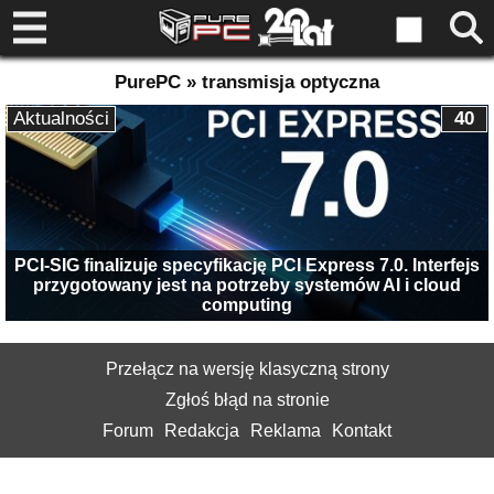
PurePC » transmisja optyczna
Aktualności
40
PCI-SIG finalizuje specyfikację PCI Express 7.0. Interfejs
przygotowany jest na potrzeby systemów AI i cloud
computing
Przełącz na wersję klasyczną strony
Zgłoś błąd na stronie
Forum
Redakcja
Reklama
Kontakt