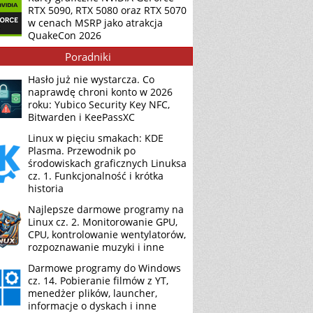
RTX 5090, RTX 5080 oraz RTX 5070
w cenach MSRP jako atrakcja
QuakeCon 2026
Poradniki
Hasło już nie wystarcza. Co
naprawdę chroni konto w 2026
roku: Yubico Security Key NFC,
Bitwarden i KeePassXC
Linux w pięciu smakach: KDE
Plasma. Przewodnik po
środowiskach graficznych Linuksa
cz. 1. Funkcjonalność i krótka
historia
Najlepsze darmowe programy na
Linux cz. 2. Monitorowanie GPU,
CPU, kontrolowanie wentylatorów,
rozpoznawanie muzyki i inne
Darmowe programy do Windows
cz. 14. Pobieranie filmów z YT,
menedżer plików, launcher,
informacje o dyskach i inne