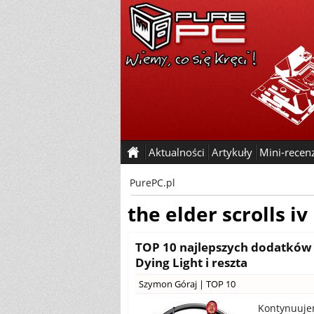
Aktualności
Artykuły
Mini-recen
PurePC.pl
the elder scrolls iv
TOP 10 najlepszych dodatków do
Dying Light i reszta
Szymon Góraj
|
TOP 10
Kontynuujem