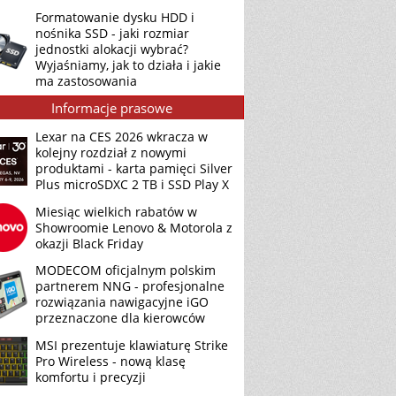
Formatowanie dysku HDD i
nośnika SSD - jaki rozmiar
jednostki alokacji wybrać?
Wyjaśniamy, jak to działa i jakie
ma zastosowania
Informacje prasowe
Lexar na CES 2026 wkracza w
kolejny rozdział z nowymi
produktami - karta pamięci Silver
Plus microSDXC 2 TB i SSD Play X
Miesiąc wielkich rabatów w
Showroomie Lenovo & Motorola z
okazji Black Friday
MODECOM oficjalnym polskim
partnerem NNG - profesjonalne
rozwiązania nawigacyjne iGO
przeznaczone dla kierowców
MSI prezentuje klawiaturę Strike
Pro Wireless - nową klasę
komfortu i precyzji