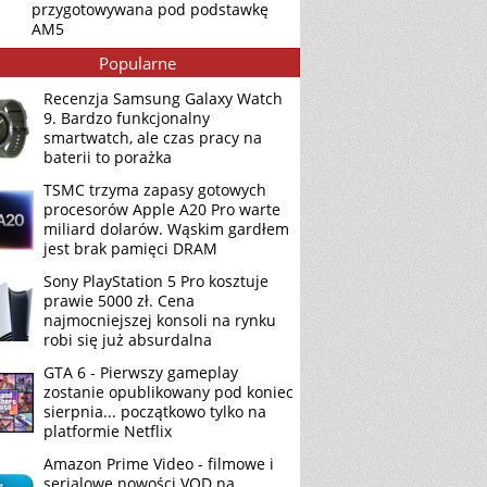
przygotowywana pod podstawkę
AM5
Popularne
Recenzja Samsung Galaxy Watch
9. Bardzo funkcjonalny
smartwatch, ale czas pracy na
baterii to porażka
TSMC trzyma zapasy gotowych
procesorów Apple A20 Pro warte
miliard dolarów. Wąskim gardłem
jest brak pamięci DRAM
Sony PlayStation 5 Pro kosztuje
prawie 5000 zł. Cena
najmocniejszej konsoli na rynku
robi się już absurdalna
GTA 6 - Pierwszy gameplay
zostanie opublikowany pod koniec
sierpnia... początkowo tylko na
platformie Netflix
Amazon Prime Video - filmowe i
serialowe nowości VOD na