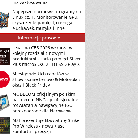
ma zastosowania
Najlepsze darmowe programy na
Linux cz. 1. Monitorowanie GPU,
czyszczenie pamięci, obsługa
słuchawek, muzyka i inne
Informacje prasowe
Lexar na CES 2026 wkracza w
kolejny rozdział z nowymi
produktami - karta pamięci Silver
Plus microSDXC 2 TB i SSD Play X
Miesiąc wielkich rabatów w
Showroomie Lenovo & Motorola z
okazji Black Friday
MODECOM oficjalnym polskim
partnerem NNG - profesjonalne
rozwiązania nawigacyjne iGO
przeznaczone dla kierowców
MSI prezentuje klawiaturę Strike
Pro Wireless - nową klasę
komfortu i precyzji