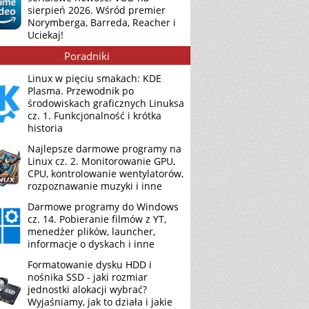
sierpień 2026. Wśród premier
Norymberga, Barreda, Reacher i
Uciekaj!
Poradniki
Linux w pięciu smakach: KDE
Plasma. Przewodnik po
środowiskach graficznych Linuksa
cz. 1. Funkcjonalność i krótka
historia
Najlepsze darmowe programy na
Linux cz. 2. Monitorowanie GPU,
CPU, kontrolowanie wentylatorów,
rozpoznawanie muzyki i inne
Darmowe programy do Windows
cz. 14. Pobieranie filmów z YT,
menedżer plików, launcher,
informacje o dyskach i inne
Formatowanie dysku HDD i
nośnika SSD - jaki rozmiar
jednostki alokacji wybrać?
Wyjaśniamy, jak to działa i jakie