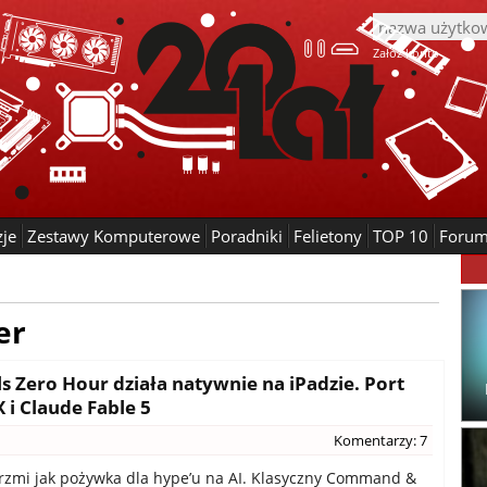
Załóż konto
zje
Zestawy Komputerowe
Poradniki
Felietony
TOP 10
Foru
er
Zero Hour działa natywnie na iPadzie. Port
 i Claude Fable 5
Komentarzy: 7
zmi jak pożywka dla hype’u na AI. Klasyczny Command &