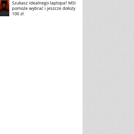
Szukasz idealnego laptopa? MSI
pomoże wybrać i jeszcze dołoży
100 zł