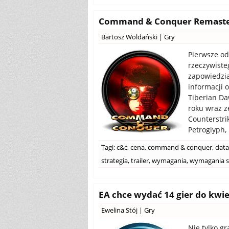
Command & Conquer Remastered
Bartosz Woldański
|
Gry
Pierwsze od
rzeczywiste
zapowiedzia
informacji
Tiberian Da
roku wraz z
Counterstri
Petroglyph, 
Tagi:
c&c
,
cena
,
command & conquer
,
data
strategia
,
trailer
,
wymagania
,
wymagania s
EA chce wydać 14 gier do kwiet
Ewelina Stój
|
Gry
Nie tylko g