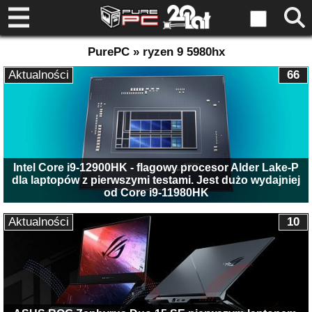
PurePC » ryzen 9 5980hx
Aktualności
66
Intel Core i9-12900HK - flagowy procesor Alder Lake-P
dla laptopów z pierwszymi testami. Jest dużo wydajniej
od Core i9-11980HK
Aktualności
10