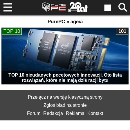
PurePC » ageia
TOP 10
101
TOP 10 nieudanych pecetowych innowacji. Oto lista
rozwiązań, które nie mają dziś racji bytu
Przełącz na wersję klasyczną strony
Zgłoś błąd na stronie
Forum
Redakcja
Reklama
Kontakt