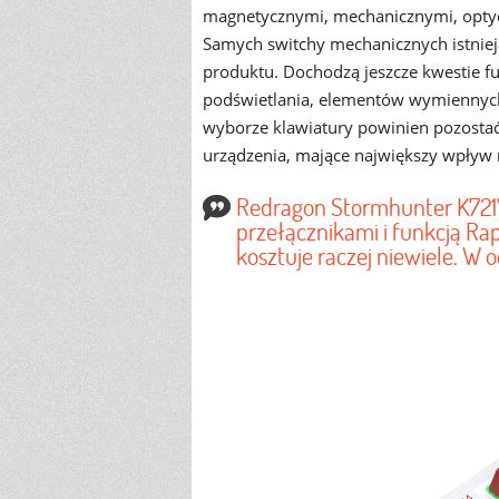
magnetycznymi, mechanicznymi, opt
Samych switchy mechanicznych istnieją
produktu. Dochodzą jeszcze kwestie f
podświetlania, elementów wymiennyc
wyborze klawiatury powinien pozostać
urządzenia, mające największy wpływ 
Redragon Stormhunter K721
przełącznikami i funkcją Rap
kosztuje raczej niewiele. W o