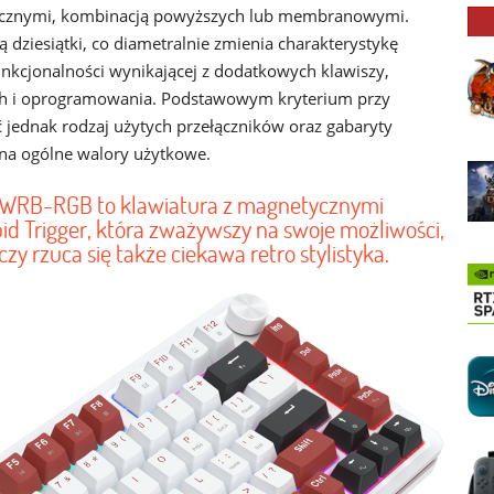
ycznymi, kombinacją powyższych lub membranowymi.
 dziesiątki, co diametralnie zmienia charakterystykę
unkcjonalności wynikającej z dodatkowych klawiszy,
h i oprogramowania. Podstawowym kryterium przy
 jednak rodzaj użytych przełączników oraz gabaryty
na ogólne walory użytkowe.
WRB-RGB to klawiatura z magnetycznymi
id Trigger, która zważywszy na swoje możliwości,
czy rzuca się także ciekawa retro stylistyka.