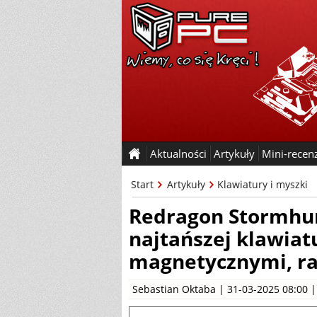
Aktualności
Artykuły
Mini-recen
Start
Artykuły
Klawiatury i myszki
Redragon Stormhun
najtańszej klawiat
magnetycznymi, rap
Sebastian Oktaba
| 31-03-2025 08:00 