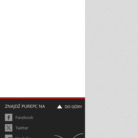
ZNAJDŹ PUREPC NA
DO GÓRY
Facebook
Twitter