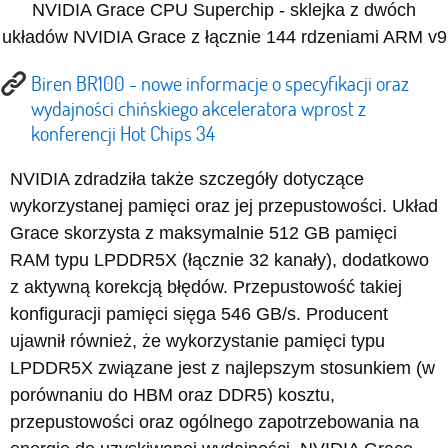
NVIDIA Grace CPU Superchip - sklejka z dwóch
układów NVIDIA Grace z łącznie 144 rdzeniami ARM v9
Biren BR100 - nowe informacje o specyfikacji oraz
wydajności chińskiego akceleratora wprost z
konferencji Hot Chips 34
NVIDIA zdradziła także szczegóły dotyczące
wykorzystanej pamięci oraz jej przepustowości. Układ
Grace skorzysta z maksymalnie 512 GB pamięci
RAM typu LPDDR5X (łącznie 32 kanały), dodatkowo
z aktywną korekcją błędów. Przepustowość takiej
konfiguracji pamięci sięga 546 GB/s. Producent
ujawnił również, że wykorzystanie pamięci typu
LPDDR5X związane jest z najlepszym stosunkiem (w
porównaniu do HBM oraz DDR5) kosztu,
przepustowości oraz ogólnego zapotrzebowania na