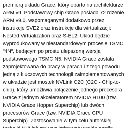
premierą układu Grace, który oparto na architekturze
ARM v9. Podstawowy chip Grace posiada 72 rdzenie
ARM v9.0, wspomaganymi dodatkowo przez
instrukcje SVE2 oraz instrukcje dla wirtualizacji:
Nested Virtualization oraz S-EL2. Układ będzie
wyprodukowany w niestandardowym procesie TSMC
"4N", będącym po prostu ulepszoną wersją
podstawowego TSMC N5. NVIDIA Grace została
zaprojektowana do pracy w parach i z tego powodu
jedną z kluczowych technologii zaimplementowanych
w układzie jest mostek NVLink C2C (C2C - Chip-to-
chip), który umożliwia połączenie jednego procesora
Grace z jednym akceleratorem NVIDIA H100 (tzw.
NVIDIA Grace Hopper Superchip) lub dwóch
procesorów Grace (tzw. NVIDIA Grace CPU
Superchip). Zastosowanie w tym celu autorskiej