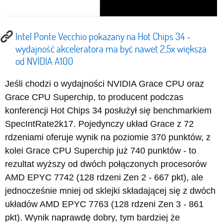
Intel Ponte Vecchio pokazany na Hot Chips 34 -
wydajność akceleratora ma być nawet 2,5x większa
od NVIDIA A100
Jeśli chodzi o wydajności NVIDIA Grace CPU oraz
Grace CPU Superchip, to producent podczas
konferencji Hot Chips 34 posłużył się benchmarkiem
SpecIntRate2k17. Pojedynczy układ Grace z 72
rdzeniami oferuje wynik na poziomie 370 punktów, z
kolei Grace CPU Superchip już 740 punktów - to
rezultat wyższy od dwóch połączonych procesorów
AMD EPYC 7742 (128 rdzeni Zen 2 - 667 pkt), ale
jednocześnie mniej od sklejki składającej się z dwóch
układów AMD EPYC 7763 (128 rdzeni Zen 3 - 861
pkt). Wynik naprawdę dobry, tym bardziej że