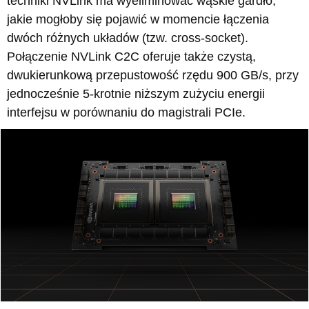
techniki NVLink ma wyeliminować wąskie gardło,
jakie mogłoby się pojawić w momencie łączenia
dwóch różnych układów (tzw. cross-socket).
Połączenie NVLink C2C oferuje także czystą,
dwukierunkową przepustowość rzędu 900 GB/s, przy
jednocześnie 5-krotnie niższym zużyciu energii
interfejsu w porównaniu do magistrali PCIe.