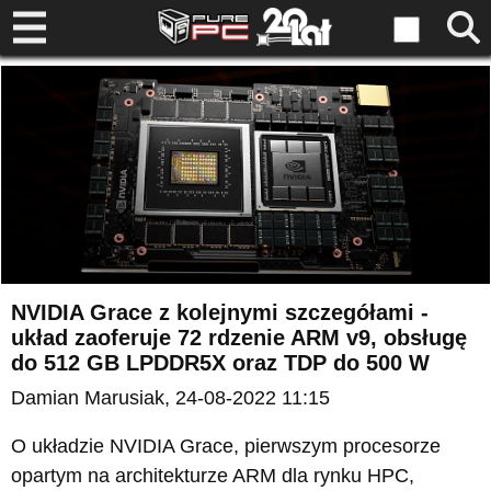
NVIDIA Grace z kolejnymi szczegółami -
układ zaoferuje 72 rdzenie ARM v9, obsługę
do 512 GB LPDDR5X oraz TDP do 500 W
Damian Marusiak
, 24-08-2022 11:15
O układzie NVIDIA Grace, pierwszym procesorze
opartym na architekturze ARM dla rynku HPC,