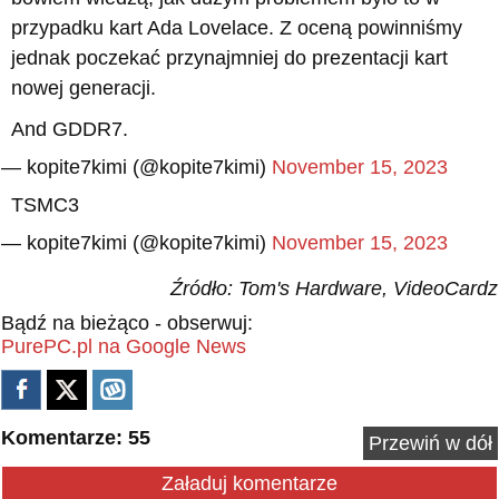
przypadku kart Ada Lovelace. Z oceną powinniśmy
jednak poczekać przynajmniej do prezentacji kart
nowej generacji.
And GDDR7.
— kopite7kimi (@kopite7kimi)
November 15, 2023
TSMC3
— kopite7kimi (@kopite7kimi)
November 15, 2023
Źródło: Tom's Hardware, VideoCardz
Bądź na bieżąco - obserwuj:
PurePC.pl na Google News
Komentarze: 55
Przewiń w dół
Załaduj komentarze