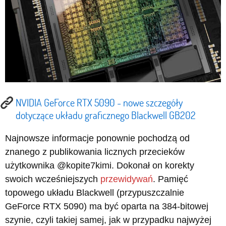
NVIDIA GeForce RTX 5090 - nowe szczegóły
dotyczące układu graficznego Blackwell GB202
Najnowsze informacje ponownie pochodzą od
znanego z publikowania licznych przecieków
użytkownika @kopite7kimi. Dokonał on korekty
swoich wcześniejszych
przewidywań
. Pamięć
topowego układu Blackwell (przypuszczalnie
GeForce RTX 5090) ma być oparta na 384-bitowej
szynie, czyli takiej samej, jak w przypadku najwyżej