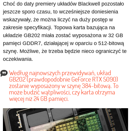
Choć do daty premiery układów Blackwell pozostało
jeszcze sporo czasu, to wcześniejsze doniesienia
wskazywały, że można liczyć na duży postęp w
zakresie specyfikacji. Topowa karta bazująca na
układzie GB202 miała zostać wyposażona w 32 GB
pamięci GDDR7, działającej w oparciu o 512-bitową
szynę. Możliwe, że trzeba będzie nieco ograniczyć te
oczekiwania.
Według najnowszych przewidywań, układ
GB202 (prawdopodobnie GeForce RTX 5090)
zostanie wyposażony w szynę 384-bitową. To
może budzić wątpliwości, czy karta otrzyma
więcej niż 24 GB pamięci.