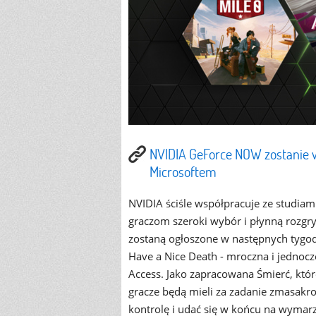
NVIDIA GeForce NOW zostanie w
Microsoftem
NVIDIA ściśle współpracuje ze studiami
graczom szeroki wybór i płynną rozgryw
zostaną ogłoszone w następnych tygodn
Have a Nice Death - mroczna i jednocz
Access. Jako zapracowana Śmierć, któ
gracze będą mieli za zadanie zmasakr
kontrolę i udać się w końcu na wymarzo