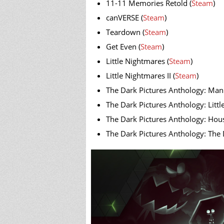
11-11 Memories Retold (
Steam
)
canVERSE (
Steam
)
Teardown (
Steam
)
Get Even (
Steam
)
Little Nightmares (
Steam
)
Little Nightmares II (
Steam
)
The Dark Pictures Anthology: Man
The Dark Pictures Anthology: Littl
The Dark Pictures Anthology: Hous
The Dark Pictures Anthology: The D