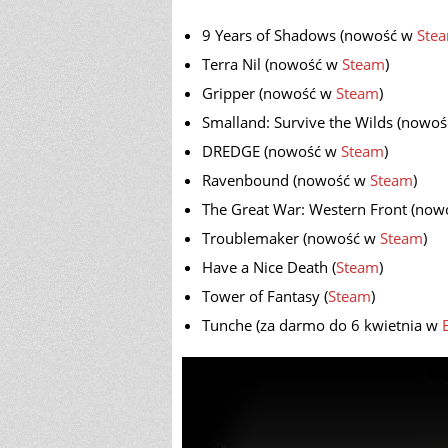
9 Years of Shadows (nowość w
Ste
Terra Nil (nowość w
Steam
)
Gripper (nowość w
Steam
)
Smalland: Survive the Wilds (nowo
DREDGE (nowość w
Steam
)
Ravenbound (nowość w
Steam
)
The Great War: Western Front (no
Troublemaker (nowość w
Steam
)
Have a Nice Death (
Steam
)
Tower of Fantasy (
Steam
)
Tunche (za darmo do 6 kwietnia w