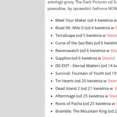
antologii grozy The Dark Pictures od 
powodów, by sprawdzić GeForce NOW
Meet Your Maker (od 4 kwietnia 
Road 96: Mile 0 (od 4 kwietnia w
TerraScape (od 5 kwietnia w
Stea
Curse of the Sea Rats (od 6 kwiet
Ravenswatch (od 6 kwietnia w
St
Supplice (od 6 kwietnia w
Steam
)
DE-EXIT - Eternal Matters (od 14 
Survival: Fountain of Youth (od 1
Tin Hearts (od 20 kwietnia w
Stea
Dead Island 2 (od 21 kwietnia w
E
Afterimage (od 25 kwietnia w
Ste
Roots of Pacha (od 25 kwietnia w
Bramble: The Mountain King (od 