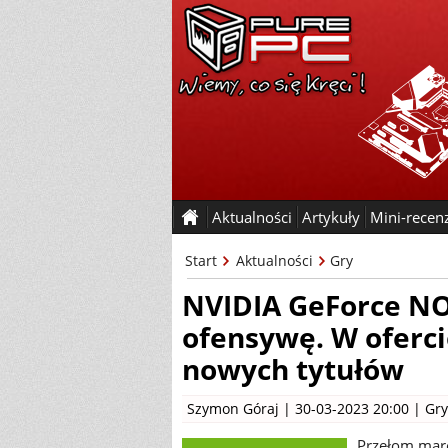
Aktualności
Artykuły
Mini-recen
Start
Aktualności
Gry
NVIDIA GeForce N
ofensywę. W oferci
nowych tytułów
Szymon Góraj
| 30-03-2023 20:00 |
Gry
Przełom marca