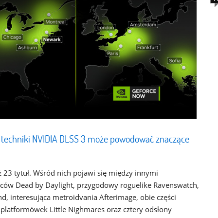
e techniki NVIDIA DLSS 3 może powodować znaczące
 23 tytuł. Wśród nich pojawi się między innymi
ów Dead by Daylight, przygodowy roguelike Ravenswatch,
, interesująca metroidvania Afterimage, obie części
platformówek Little Nighmares oraz cztery odsłony