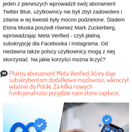
jeden z pierwszych wprowadził swój abonament
Twitter Blue, użytkownicy nie byli zbyt zadowoleni i
zdania w tej kwestii były mocno podzielone. Śladem
Elona Muska poszedł również Mark Zuckerberg,
wprowadzając Meta Verified - czyli płatną
subskrypcję dla Facebooka i Instagrama. Od
niedawna także polscy użytkownicy mogą z niej
skorzystać. Na jakie korzyści można liczyć?
Płatny abonament Meta Verified, który daje
subskrybentom dodatkowe możliwości, wkroczył
właśnie do Polski. Za kilka nowych
funkcjonalności przyjdzie nam słono zapłacić.