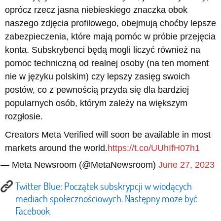
oprócz rzecz jasna niebieskiego znaczka obok
naszego zdjęcia profilowego, obejmują choćby lepsze
zabezpieczenia, które mają pomóc w próbie przejęcia
konta. Subskrybenci będą mogli liczyć również na
pomoc techniczną od realnej osoby (na ten moment
nie w języku polskim) czy lepszy zasięg swoich
postów, co z pewnością przyda się dla bardziej
popularnych osób, którym zależy na większym
rozgłosie.
Creators Meta Verified will soon be available in most
markets around the world.
https://t.co/UUhIfH07h1
— Meta Newsroom (@MetaNewsroom)
June 27, 2023
Twitter Blue: Początek subskrypcji w wiodących
mediach społecznościowych. Następny może być
Facebook