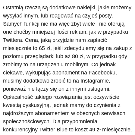
Ostatnią rzeczą są dodatkowe naklejki, jakie możemy
wysyłać innym, lub reagować na czyjeś posty.
Samych funkcji nie ma więc zbyt wiele i nie oferują
one choćby mniejszej ilości reklam, jak w przypadku
Twittera. Cena, jaką przyjdzie nam zapłacić
miesięcznie to 65 zł, jeśli zdecydujemy się na zakup z
poziomu przeglądarki lub aż 80 zł, w przypadku gdy
zrobimy to na urządzeniu mobilnym. Co jednak
ciekawe, wykupując abonament na Facebooku,
musimy dodatkowo zrobić to na Instagramie,
ponieważ nie łączy się on z innymi usługami.
Opłacalność takiego rozwiązania jest oczywiście
kwestią dyskusyjną, jednak mamy do czynienia z
najdroższym abonamentem w obecnych serwisach
społecznościowych. Dla przypomnienia
konkurencyjny Twitter Blue to koszt 49 zł miesięcznie.