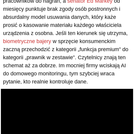
pracowników do nagrań, a
senator Ed Markey
od
miesięcy punktuje brak zgody osób postronnych i
absurdalny model usuwania danych, który każe
prosić o kasowanie materiału każdego właściciela
urządzenia z osobna. Jeśli ten kierunek się utrzyma,
biometryczne bajery
w sprzęcie konsumenckim
zaczną przechodzić z kategorii „funkcja premium” do
kategorii „prawnik w zestawie”. Czytelnicy znają ten
schemat aż za dobrze. Im mocniej firmy wciskają AI
do domowego monitoringu, tym szybciej wraca
pytanie, kto realnie kontroluje dane.