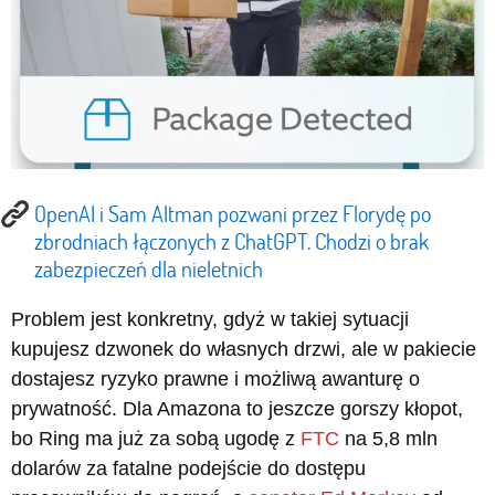
OpenAI i Sam Altman pozwani przez Florydę po
zbrodniach łączonych z ChatGPT. Chodzi o brak
zabezpieczeń dla nieletnich
Problem jest konkretny, gdyż w takiej sytuacji
kupujesz dzwonek do własnych drzwi, ale w pakiecie
dostajesz ryzyko prawne i możliwą awanturę o
prywatność. Dla Amazona to jeszcze gorszy kłopot,
bo Ring ma już za sobą ugodę z
FTC
na 5,8 mln
dolarów za fatalne podejście do dostępu