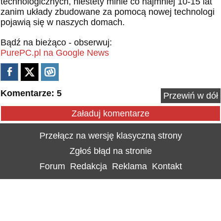
technologicznych, niestety minie co najmniej 10-15 lat
zanim układy zbudowane za pomocą nowej technologi
pojawią się w naszych domach.
Bądź na bieżąco - obserwuj:
PurePC.pl na Google News
Komentarze: 5
Przewiń w dół
Załaduj komentarze
Przełącz na wersję klasyczną strony
Zgłoś błąd na stronie
Forum
Redakcja
Reklama
Kontakt