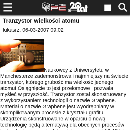
Tranzystor wielkości atomu
lukasrz
, 06-03-2007 09:02
Naukowcy z Uniwersytetu w
Manchesterze zademonstrowali najmniejszy na świecie
tranzystor, którego grubość ma wielkość jednego
atomu! Osiągnięcie to jest przełomowe i pozwala
myśleć w przyszłość. Tranzystor został skonstruowany
z wykorzystaniem technologii o nazwie Graphene.
Materiał o nazwie Graphene jest wyodrębniany w
skomplikowanym procesie z kryształu grafitu.
Urządzenia skonstruowane w oparciu o nową
technologię będą alternatywą dla obecnych procesów