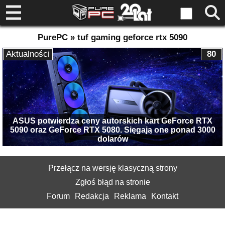
PurePC » tuf gaming geforce rtx 5090
Aktualności
80
ASUS potwierdza ceny autorskich kart GeForce RTX
5090 oraz GeForce RTX 5080. Sięgają one ponad 3000
dolarów
Przełącz na wersję klasyczną strony
Zgłoś błąd na stronie
Forum
Redakcja
Reklama
Kontakt