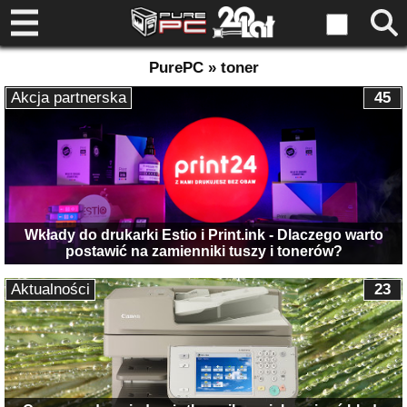
PurePC » toner
Akcja partnerska
45
Wkłady do drukarki Estio i Print.ink - Dlaczego warto
postawić na zamienniki tuszy i tonerów?
Aktualności
23