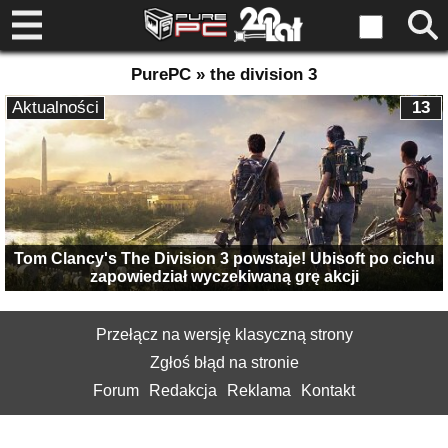
PurePC » the division 3
Aktualności
13
Tom Clancy's The Division 3 powstaje! Ubisoft po cichu
zapowiedział wyczekiwaną grę akcji
Przełącz na wersję klasyczną strony
Zgłoś błąd na stronie
Forum
Redakcja
Reklama
Kontakt