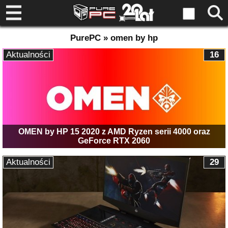
PurePC » omen by hp
Aktualności
16
OMEN by HP 15 2020 z AMD Ryzen serii 4000 oraz
GeForce RTX 2060
Aktualności
29