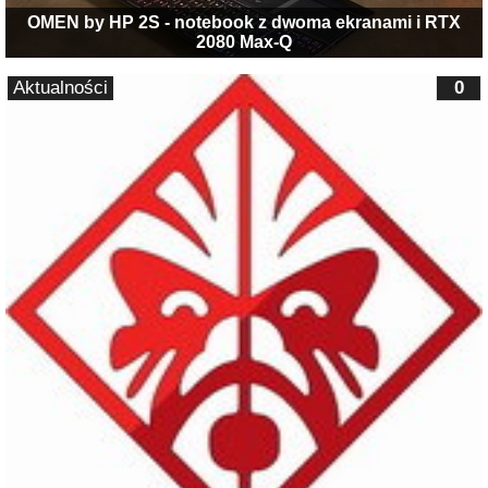
OMEN by HP 2S - notebook z dwoma ekranami i RTX
2080 Max-Q
Aktualności
0