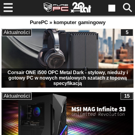
PurePC » komputer gamingowy
Aktualności
5
Corsair ONE i500 OPC Metal Dark - stylowy, nieduży i
gotowy PC w nowych metalowych szatach z topową
specyfikacją
Aktualności
15