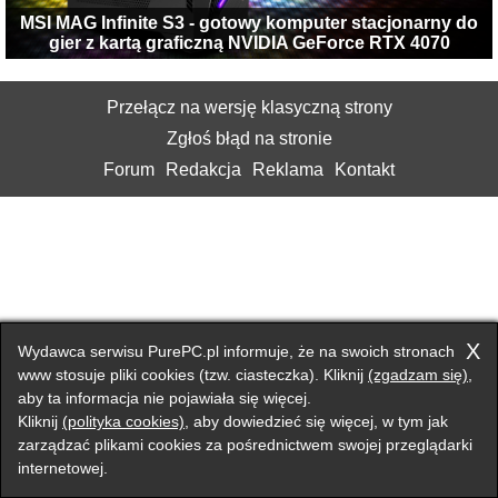
MSI MAG Infinite S3 - gotowy komputer stacjonarny do
gier z kartą graficzną NVIDIA GeForce RTX 4070
Przełącz na wersję klasyczną strony
Zgłoś błąd na stronie
Forum
Redakcja
Reklama
Kontakt
X
Wydawca serwisu PurePC.pl informuje, że na swoich stronach
www stosuje pliki cookies (tzw. ciasteczka). Kliknij
(zgadzam się)
,
aby ta informacja nie pojawiała się więcej.
Kliknij
(polityka cookies)
, aby dowiedzieć się więcej, w tym jak
zarządzać plikami cookies za pośrednictwem swojej przeglądarki
internetowej.