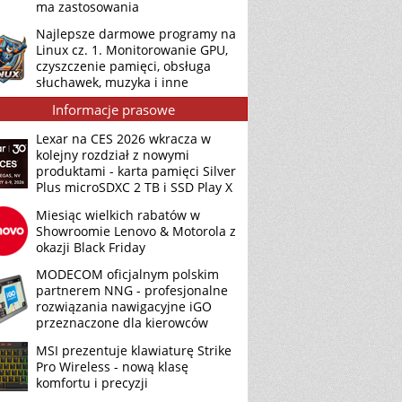
ma zastosowania
Najlepsze darmowe programy na
Linux cz. 1. Monitorowanie GPU,
czyszczenie pamięci, obsługa
słuchawek, muzyka i inne
Informacje prasowe
Lexar na CES 2026 wkracza w
kolejny rozdział z nowymi
produktami - karta pamięci Silver
Plus microSDXC 2 TB i SSD Play X
Miesiąc wielkich rabatów w
Showroomie Lenovo & Motorola z
okazji Black Friday
MODECOM oficjalnym polskim
partnerem NNG - profesjonalne
rozwiązania nawigacyjne iGO
przeznaczone dla kierowców
MSI prezentuje klawiaturę Strike
Pro Wireless - nową klasę
komfortu i precyzji