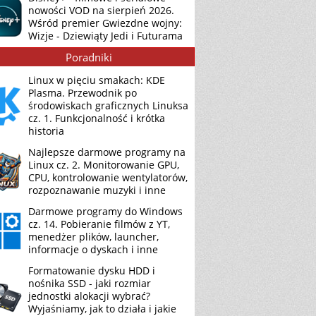
nowości VOD na sierpień 2026.
Wśród premier Gwiezdne wojny:
Wizje - Dziewiąty Jedi i Futurama
Poradniki
Linux w pięciu smakach: KDE
Plasma. Przewodnik po
środowiskach graficznych Linuksa
cz. 1. Funkcjonalność i krótka
historia
Najlepsze darmowe programy na
Linux cz. 2. Monitorowanie GPU,
CPU, kontrolowanie wentylatorów,
rozpoznawanie muzyki i inne
Darmowe programy do Windows
cz. 14. Pobieranie filmów z YT,
menedżer plików, launcher,
informacje o dyskach i inne
Formatowanie dysku HDD i
nośnika SSD - jaki rozmiar
jednostki alokacji wybrać?
Wyjaśniamy, jak to działa i jakie