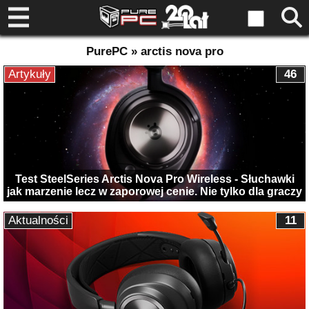
PurePC » arctis nova pro
Artykuły
46
Test SteelSeries Arctis Nova Pro Wireless - Słuchawki
jak marzenie lecz w zaporowej cenie. Nie tylko dla graczy
Aktualności
11