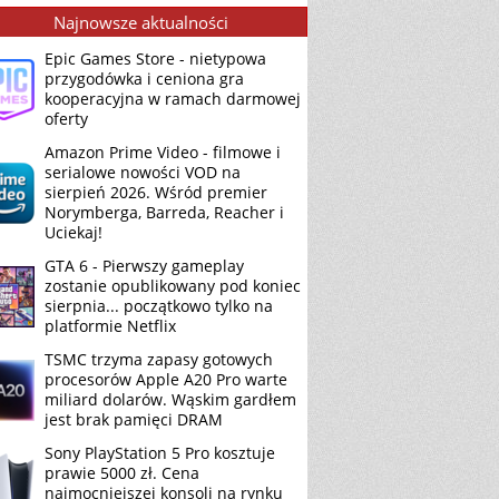
Najnowsze aktualności
Epic Games Store - nietypowa
przygodówka i ceniona gra
kooperacyjna w ramach darmowej
oferty
Amazon Prime Video - filmowe i
serialowe nowości VOD na
sierpień 2026. Wśród premier
Norymberga, Barreda, Reacher i
Uciekaj!
GTA 6 - Pierwszy gameplay
zostanie opublikowany pod koniec
sierpnia... początkowo tylko na
platformie Netflix
TSMC trzyma zapasy gotowych
procesorów Apple A20 Pro warte
miliard dolarów. Wąskim gardłem
jest brak pamięci DRAM
Sony PlayStation 5 Pro kosztuje
prawie 5000 zł. Cena
najmocniejszej konsoli na rynku