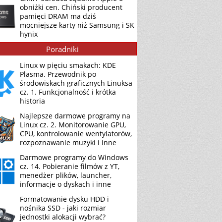
obniżki cen. Chiński producent
pamięci DRAM ma dziś
mocniejsze karty niż Samsung i SK
hynix
Poradniki
Linux w pięciu smakach: KDE
Plasma. Przewodnik po
środowiskach graficznych Linuksa
cz. 1. Funkcjonalność i krótka
historia
Najlepsze darmowe programy na
Linux cz. 2. Monitorowanie GPU,
CPU, kontrolowanie wentylatorów,
rozpoznawanie muzyki i inne
Darmowe programy do Windows
cz. 14. Pobieranie filmów z YT,
menedżer plików, launcher,
informacje o dyskach i inne
Formatowanie dysku HDD i
nośnika SSD - jaki rozmiar
jednostki alokacji wybrać?